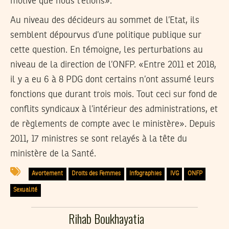
motivé que nous l’étions».
Au niveau des décideurs au sommet de l’Etat, ils
semblent dépourvus d’une politique publique sur
cette question. En témoigne, les perturbations au
niveau de la direction de l’ONFP. «Entre 2011 et 2018,
il y a eu 6 à 8 PDG dont certains n’ont assumé leurs
fonctions que durant trois mois. Tout ceci sur fond de
conflits syndicaux à l’intérieur des administrations, et
de règlements de compte avec le ministère». Depuis
2011, 17 ministres se sont relayés à la tête du
ministère de la Santé.
Avortement
Droits des Femmes
Infographies
IVG
ONFP
Sexualité
Rihab Boukhayatia