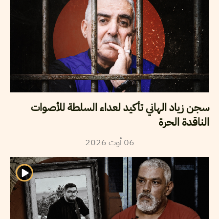
سجن زياد الهاني تأكيد لعداء السلطة للأصوات
الناقدة الحرة
2026
أوت
06