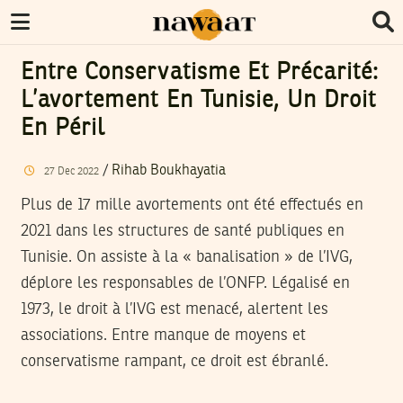
Entre Conservatisme Et Précarité:
L’avortement En Tunisie, Un Droit
En Péril
/
Rihab Boukhayatia
27
Dec
2022
Plus de 17 mille avortements ont été effectués en
2021 dans les structures de santé publiques en
Tunisie. On assiste à la « banalisation » de l’IVG,
déplore les responsables de l’ONFP. Légalisé en
1973, le droit à l’IVG est menacé, alertent les
associations. Entre manque de moyens et
conservatisme rampant, ce droit est ébranlé.