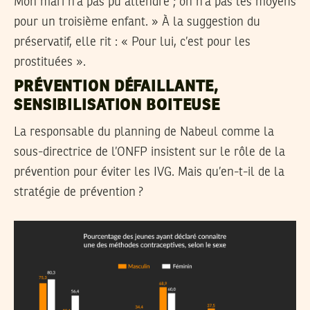
Mon mari n’a pas pu attendre ; on n’a pas les moyens
pour un troisième enfant. » À la suggestion du
préservatif, elle rit : « Pour lui, c’est pour les
prostituées ».
PRÉVENTION DÉFAILLANTE,
SENSIBILISATION BOITEUSE
La responsable du planning de Nabeul comme la
sous-directrice de l’ONFP insistent sur le rôle de la
prévention pour éviter les IVG. Mais qu’en-t-il de la
stratégie de prévention ?