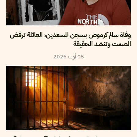
وفاة سالم كرموص بسجن المسعدين، العائلة ترفض
الصمت وتنشد الحقيقة
2026
أوت
05