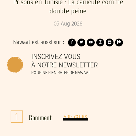
Prisons en Tunisie : La canicule comme
double peine
05
Aug
2026
Nawaat est aussi sur :
INSCRIVEZ-VOUS
À NOTRE NEWSLETTER
POUR NE RIEN RATER DE NAWAAT
1
Comment
ADD YOURS