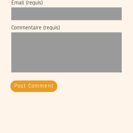
Email
(requis)
Commentaire
(requis)