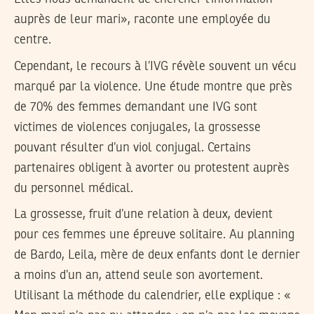
auprès de leur mari», raconte une employée du
centre.
Cependant, le recours à l’IVG révèle souvent un vécu
marqué par la violence. Une étude montre que près
de 70% des femmes demandant une IVG sont
victimes de violences conjugales, la grossesse
pouvant résulter d’un viol conjugal. Certains
partenaires obligent à avorter ou protestent auprès
du personnel médical.
La grossesse, fruit d’une relation à deux, devient
pour ces femmes une épreuve solitaire. Au planning
de Bardo, Leila, mère de deux enfants dont le dernier
a moins d’un an, attend seule son avortement.
Utilisant la méthode du calendrier, elle explique : «