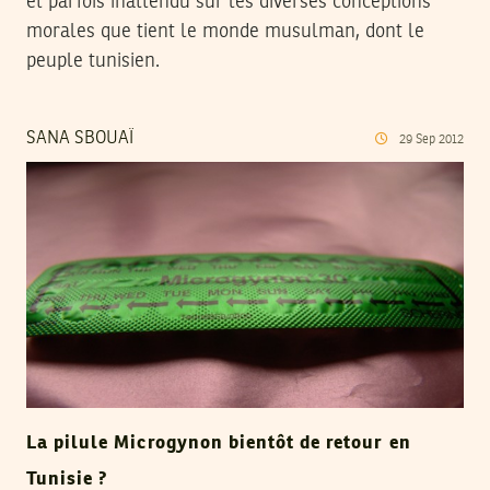
et parfois inattendu sur les diverses conceptions
morales que tient le monde musulman, dont le
peuple tunisien.
SANA SBOUAÏ
29
Sep
2012
La pilule Microgynon bientôt de retour en
Tunisie ?