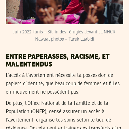
Juin 2022 Tunis – Sit-in des réfugiés devant l’UNHCR.
Nawaat photos – Tarek Laabidi
ENTRE PAPERASSES, RACISME, ET
MALENTENDUS
L’accès à l’avortement nécessite la possession de
papiers d’identité, que beaucoup de femmes et filles
en mouvement ne possèdent pas.
De plus, l’Office National de la Famille et de la
Population (ONFP), censé assurer un accès à
l’avortement, organise les soins selon le lieu de
résidence. Or cela peut entraîner des transferts d’un