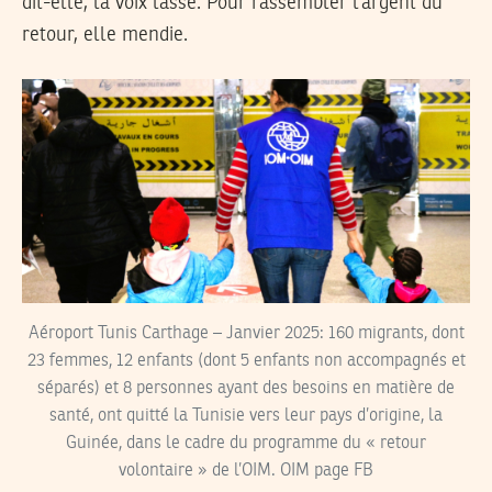
dit-elle, la voix lasse. Pour rassembler l’argent du
retour, elle mendie.
Aéroport Tunis Carthage – Janvier 2025: 160 migrants, dont
23 femmes, 12 enfants (dont 5 enfants non accompagnés et
séparés) et 8 personnes ayant des besoins en matière de
santé, ont quitté la Tunisie vers leur pays d’origine, la
Guinée, dans le cadre du programme du « retour
volontaire » de l’OIM. OIM page FB