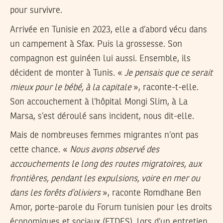
pour survivre.
Arrivée en Tunisie en 2023, elle a d’abord vécu dans
un campement à Sfax. Puis la grossesse. Son
compagnon est guinéen lui aussi. Ensemble, ils
décident de monter à Tunis. «
Je pensais que ce serait
mieux pour le bébé, à la capitale
», raconte-t-elle.
Son accouchement à l’hôpital Mongi Slim, à La
Marsa, s’est déroulé sans incident, nous dit-elle.
Mais de nombreuses femmes migrantes n’ont pas
cette chance. «
Nous avons observé des
accouchements le long des routes migratoires, aux
frontières, pendant les expulsions, voire en mer ou
dans les forêts d’oliviers
», raconte Romdhane Ben
Amor, porte-parole du Forum tunisien pour les droits
économiques et sociaux (FTDES), lors d’un entretien