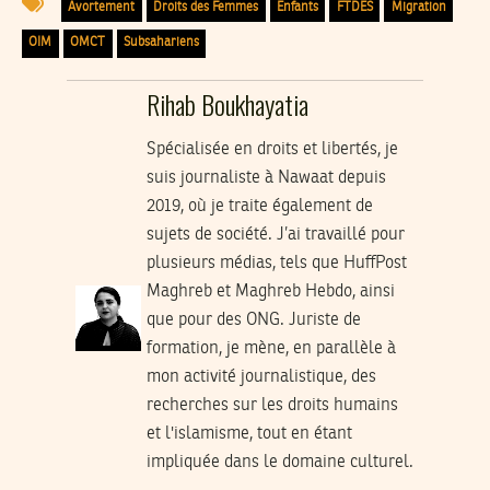
Avortement
Droits des Femmes
Enfants
FTDES
Migration
OIM
OMCT
Subsahariens
Rihab Boukhayatia
Spécialisée en droits et libertés, je
suis journaliste à Nawaat depuis
2019, où je traite également de
sujets de société. J’ai travaillé pour
plusieurs médias, tels que HuffPost
Maghreb et Maghreb Hebdo, ainsi
que pour des ONG. Juriste de
formation, je mène, en parallèle à
mon activité journalistique, des
recherches sur les droits humains
et l'islamisme, tout en étant
impliquée dans le domaine culturel.