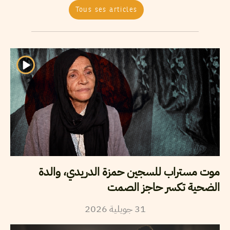
Tous ses articles
موت مستراب للسجين حمزة الدريدي، والدة
الضحية تكسر حاجز الصمت
2026
جويلية
31