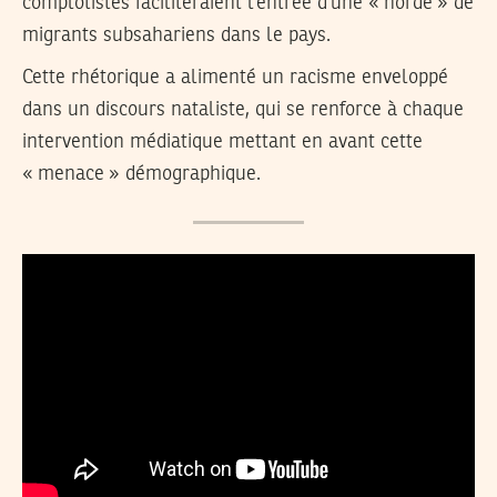
complotistes faciliteraient l’entrée d’une « horde » de
migrants subsahariens dans le pays.
Cette rhétorique a alimenté un racisme enveloppé
dans un discours nataliste, qui se renforce à chaque
intervention médiatique mettant en avant cette
« menace » démographique.