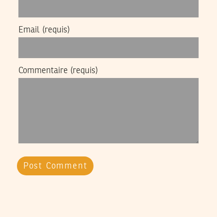
Email
(requis)
Commentaire
(requis)