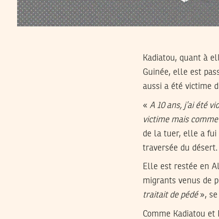
Kadiatou, quant à ell
Guinée, elle est pas
aussi a été victime 
«
A 10 ans, j’ai été
victime mais comme
de la tuer, elle a f
traversée du désert.
Elle est restée en 
migrants venus de p
traitait de pédé
», se
Comme Kadiatou et Fa