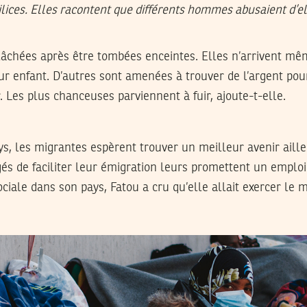
ilices. Elles racontent que différents hommes abusaient d’el
elâchées après être tombées enceintes. Elles n’arrivent m
eur enfant. D’autres sont amenées à trouver de l’argent po
r. Les plus chanceuses parviennent à fuir, ajoute-t-elle.
ys, les migrantes espèrent trouver un meilleur avenir aille
és de faciliter leur émigration leurs promettent un emploi
ciale dans son pays, Fatou a cru qu’elle allait exercer le