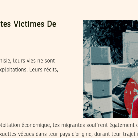
ntes Victimes De
isie, leurs vies ne sont
ploitations. Leurs récits,
ploitation économique, les migrantes souffrent également 
xuelles vécues dans leur pays d’origine, durant leur trajet