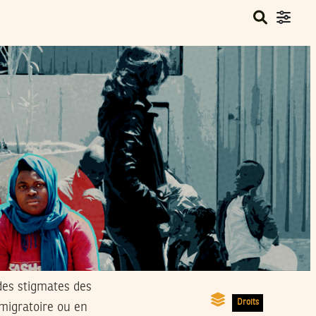
des stigmates des
Droits
 migratoire ou en