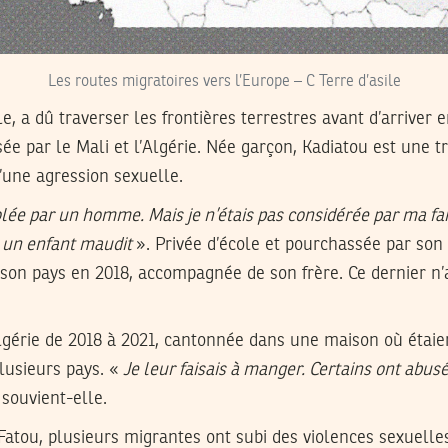
Les routes migratoires vers l’Europe – C Terre d’asile
e, a dû traverser les frontières terrestres avant d’arriver e
sée par le Mali et l’Algérie. Née garçon, Kadiatou est une t
d’une agression sexuelle.
 violée par un homme. Mais je n’étais pas considérée par ma
 un enfant maudit
». Privée d’école et pourchassée par son
ui son pays en 2018, accompagnée de son frère. Ce dernier n’
Algérie de 2018 à 2021, cantonnée dans une maison où étaie
lusieurs pays. «
Je leur faisais à manger. Certains ont abus
 souvient-elle.
tou, plusieurs migrantes ont subi des violences sexuelles