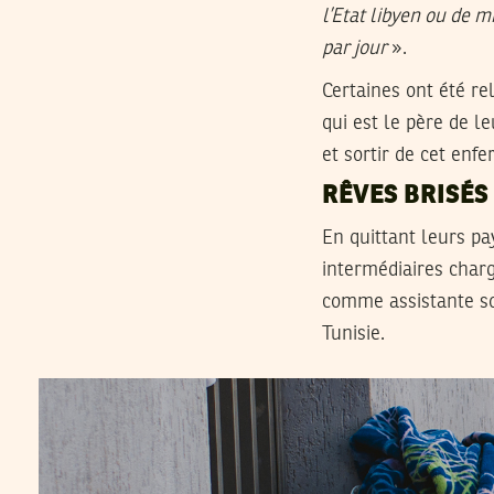
l’Etat libyen ou de m
par jour
».
Certaines ont été r
qui est le père de l
et sortir de cet enfe
RÊVES BRISÉS
En quittant leurs pa
intermédiaires charg
comme assistante so
Tunisie.