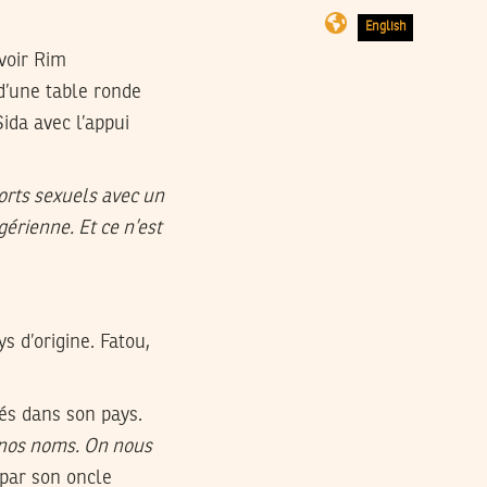
English
avoir Rim
 d’une table ronde
ida avec l’appui
ports sexuels avec un
gérienne. Et ce n’est
s d’origine. Fatou,
tés dans son pays.
 nos noms. On nous
 par son oncle