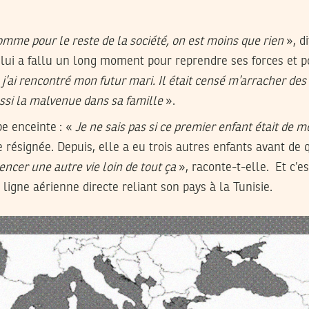
mme pour le reste de la société, on est moins que rien
», d
 lui a fallu un long moment pour reprendre ses forces et p
ai rencontré mon futur mari. Il était censé m’arracher des 
ussi la malvenue dans sa famille
».
e enceinte : «
Je ne sais pas si ce premier enfant était de
e résignée. Depuis, elle a eu trois autres enfants avant de q
ncer une autre vie loin de tout ça
», raconte-t-elle. Et c’e
a ligne aérienne directe reliant son pays à la Tunisie.