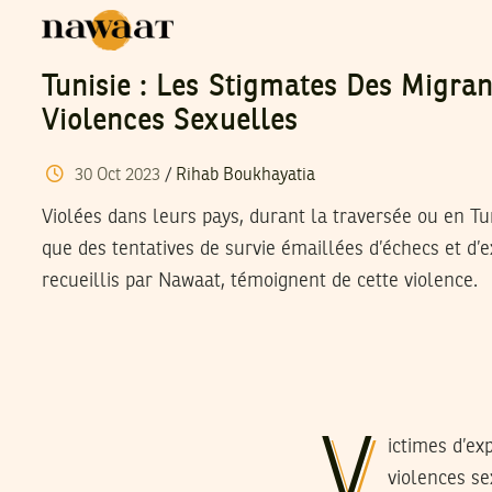
Tunisie : Les Stigmates Des Migra
Violences Sexuelles
30
Oct
2023
/
Rihab Boukhayatia
Violées dans leurs pays, durant la traversée ou en Tun
que des tentatives de survie émaillées d’échecs et d’ex
recueillis par Nawaat, témoignent de cette violence.
V
ictimes d’ex
violences se