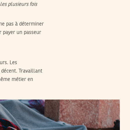
les plusieurs fois
ême pas à déterminer
ur payer un passeur
urs. Les
 décent. Travaillant
 même métier en