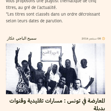
vous proposons une playlist thématique de cinq
titres, au gré de l’actualité.
*Les titres sont classés dans un ordre décroissant
selon leurs dates de parution.
08
سبتمبر
2016
سميح الباجي عكاز
المعارضة في تونس : مسارات تقليدية وقنوات
بديلة