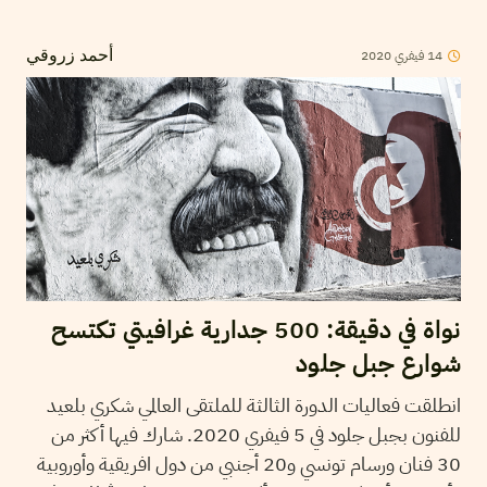
14
فيفري
2020
أحمد زروقي
نواة في دقيقة: 500 جدارية غرافيتي تكتسح
شوارع جبل جلود
انطلقت فعاليات الدورة الثالثة للملتقى العالمي شكري بلعيد
للفنون بجبل جلود في 5 فيفري 2020. شارك فيها أكثر من
30 فنان ورسام تونسي و20 أجنبي من دول افريقية وأوروبية