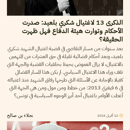
الذكرى 13 لاغتيال شكري بلعيد: صدرت
الأحكام وتوارت هيئة الدفاع فهل ظهرت
الحقيقة؟
بعد سنوات من مسار التقاضي في قضية اغتيال الشهيد شكري
بلعيد، وبعد أحكام قضائية ثقيلة في حق العشرات من المتهمين
بالاغتيال، لا يزال الغموض يحيط بخلفيات القضية والجهة التي
تقف وراء هذا الاغتيال السياسي. لم يكن هذا المسار القضائي
كفيلا بالإجابة عن الأسئلة التي طرحها رفاق الشهيد منذ اغتياله
في 6 فيفري 2013: من خطط ومن مول ومن هي الجهة التي
أعطت الأوامر باغتيال أحد أبرز الوجوه السياسية في تونس؟
12
أفريل
2024
نجلاء بن صالح