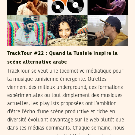
TrackTour #22 : Quand la Tunisie inspire la
scène alternative arabe
TrackTour se veut une locomotive médiatique pour
la musique tunisienne émergente. Qu’elles
viennent des milieux underground, des formations
expérimentales ou tout simplement des musiques
actuelles, les playlists proposées ont l’ambition
d’être l’écho d’une scène productive et riche en
diversité évoluant davantage sur le web plutôt que
dans les médias dominants. Chaque semaine, nous