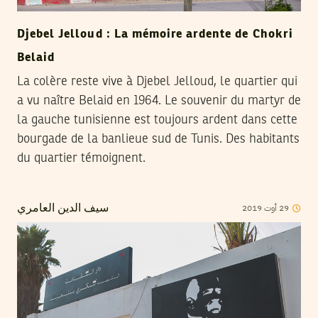
Djebel Jelloud : La mémoire ardente de Chokri
Belaid
La colère reste vive à Djebel Jelloud, le quartier qui
a vu naître Belaid en 1964. Le souvenir du martyr de
la gauche tunisienne est toujours ardent dans cette
bourgade de la banlieue sud de Tunis. Des habitants
du quartier témoignent.
29
أوت
2019
سيف الدين العامري