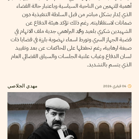
أهمية المتهمين من الناحية السياسية وباعتبار حالة القضاء
الذي يُدار بشكل مباشر من قبل السلطة التنفيذية دون
ضمانات لاستقلاليته. رغم ذلك تؤكد هيئة الدفاع عن
الشهيدين شكري بلعيد ومحمد البراهمي جدية ملف الاتهام في
قضية الجهاز السري وتورط اسماء نهضوية بارزة في قضايا ذات
صبغة ارهابية، رغم تحفظها على المحاكمات عن بعد وتقييد
لسان الدفاع وغياب علنية الجلسات والسياق القضائي العام
الذي يتسم بالتشديد.
06
فيفري
2026
مهدي الجلاصي