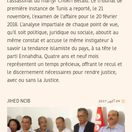
l’assassinat du martyr Chokri Belaid. Le tribunal de
première instance de Tunis a reporté, le 21
novembre, l’examen de l’affaire pour le 20 février
2018. L’analyse impartiale de chaque point de vue,
qu’il soit politique, juridique ou sociale, aboutit au
même constat et accuse le même instigateur à
savoir la tendance islamiste du pays, à sa tête le
parti Ennahdha. Quatre ans et neuf mois
représentent un temps précieux, offrant le recul et
le discernement nécessaires pour rendre justice,
avec ou sans la Justice.
09
أكتوبر
2017
JIHED NCIB