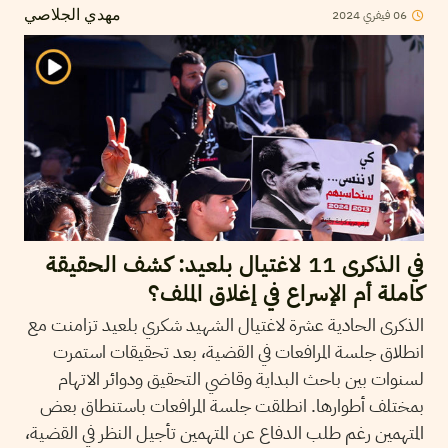
06
فيفري
2024
مهدي الجلاصي
في الذكرى 11 لاغتيال بلعيد: كشف الحقيقة
كاملة أم الإسراع في إغلاق الملف؟
الذكرى الحادية عشرة لاغتيال الشهيد شكري بلعيد تزامنت مع
انطلاق جلسة المرافعات في القضية، بعد تحقيقات استمرت
لسنوات بين باحث البداية وقاضي التحقيق ودوائر الاتهام
بمختلف أطوارها. انطلقت جلسة المرافعات باستنطاق بعض
المتهمين رغم طلب الدفاع عن المتهمين تأجيل النظر في القضية،