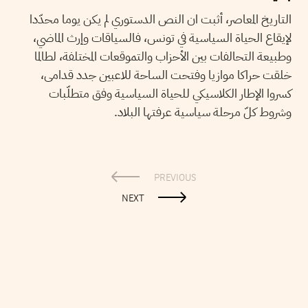
التاريخ المعاصر، أثبت ان النص الدستوري لم يكن يوما محدّدا
لإيقاع الحياة السياسية في تونس، فالسياقات وإرث الماضي،
وطبيعة التحالفات بين الأحزاب والتموقعات المختلفة، لطالما
خلقت حراكا موازيا وفتحت الساحة للاعبين جدد قدامى،
كسروا الإطار الكلاسيكي للحياة السياسية وفق متطلّبات
وشروط كلّ مرحلة سياسية عرفتها البلاد.
PREVIOUS
NEXT