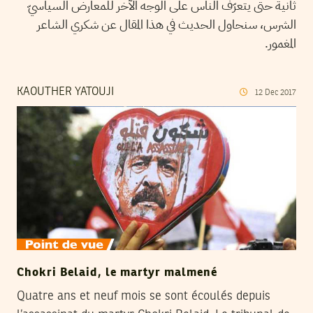
ثانية حتى يتعرّف الناس على الوجه الآخر للمعارض السياسيّ
الشرس، سنحاول الحديث في هذا المقال عن شكري الشاعر
المغمور.
KAOUTHER YATOUJI
12
Dec
2017
Chokri Belaid, le martyr malmené
Quatre ans et neuf mois se sont écoulés depuis