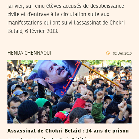
janvier, sur cinq élèves accusés de désobéissance
civile et d’entrave à la circulation suite aux
manifestations qui ont suivi l’assassinat de Chokri
Belaid, 6 février 2013.
HENDA CHENNAOUI
02
Dec
2016
Assassinat de Chokri Belaid : 14 ans de prison