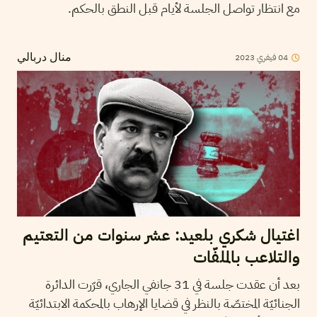
مع انتظار تواصل الجلسة لأيام قبل النطق بالحكم.
04
فيفري
2023
منال دربالي
اغتيال شكري بلعيد: عشر سنوات من التعتيم
والتلاعب بالملفّات
بعد أن عقدت جلسة في 31 جانفي الجاري، قرّرت الدائرة
الجنائيّة المختصّة بالنظر في قضايا الإرهاب بالمحكمة الابتدائيّة