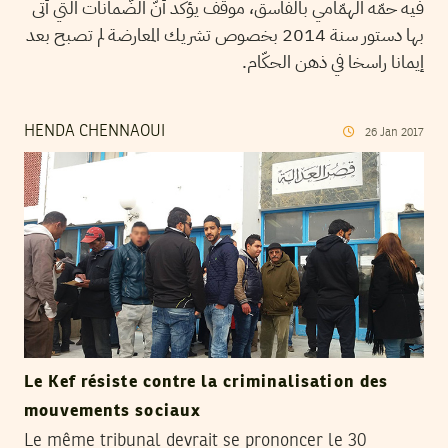
فيه حمّه الهمّامي بالفاسق، موقف يؤكد أنّ الضّمانات التي أتى
بها دستور سنة 2014 بخصوص تشريك المعارضة لم تصبح بعد
إيمانا راسخا في ذهن الحكّام.
HENDA CHENNAOUI
26
Jan
2017
Le Kef résiste contre la criminalisation des
mouvements sociaux
Le même tribunal devrait se prononcer le 30