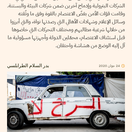
الشركات البترولية وإدماج آخرين ضمن شركات البيئة والبستنة.
وقامت قوّات الأمن بفضّ الاعتصام بالقوة وفق ما وثّقته
وسائل الإعلام وشهادات الأهالي التي رصدتها نواة، والتي أبرزوا
من خلالها شرعية مطالبهم ومختلف التحركات التي خاضوها
قبل استئناف الاعتصام، محمّلين الدولة وأجهزتها مسؤولية ما
آل إليه الوضع من هشاشة واحتقان.
24
جوان
2020
بدر السلام الطرابلسي