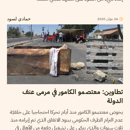
26
جوان
2020
حمادي لسود
تطاوين: معتصمو الكامور في مرمى عنف
الدولة
يخوض معتصمو الكامور منذ أيام تحركا احتجاجيا على خلفيّة
عدم التزام الطرف الحكومي ببنود الاتفاق الذي تم إبرامه منذ
ثلاث سنوات والذي ينصّ على تشغيل دفعة من الأهالي في