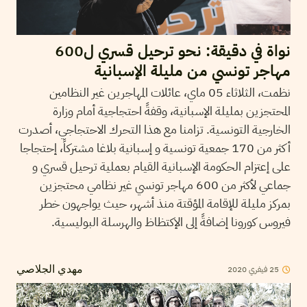
نواة في دقيقة: نحو ترحيل قسري ل600
مهاجر تونسي من مليلة الإسبانية
نظمت، الثلاثاء 05 ماي، عائلات المهاجرين غير النظامين
المحتجزين بمليلة الإسبانية، وقفةً احتجاجية أمام وزارة
الخارجية التونسية. تزامنا مع هذا التحرك الاحتجاجي، أصدرت
أكثر من 170 جمعية تونسية و إسبانية بلاغا مشتركاً، إحتجاجا
على إعتزام الحكومة الإسبانية القيام بعملية ترحيل قسري و
جماعي لأكثر من 600 مهاجر تونسي غير نظامي محتجزين
بمركز مليلة للإقامة المؤقتة منذ أشهر، حيث يواجهون خطر
فيروس كورونا إضافةً إلى الإكتظاظ والهرسلة البوليسية.
25
فيفري
2020
مهدي الجلاصي