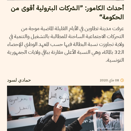
أحداث الكامور: ”الشركات البترولية أقوى من
الحكومة“
عرفت مدينة تطاوين في الأيام القليلة الماضية موجة من
التحركات الاجتماعية الساخنة للمطالبة بالتشغيل والتنمية في
ولاية تجاوزت نسبة البطالة فيها حسب المعهد الوطني للإحصاء
الـ32 بالمائة، وهي النسبة الأعلى مقارنة بباقي ولايات الجمهورية
التونسية.
08
ماي
2020
حمادي لسود