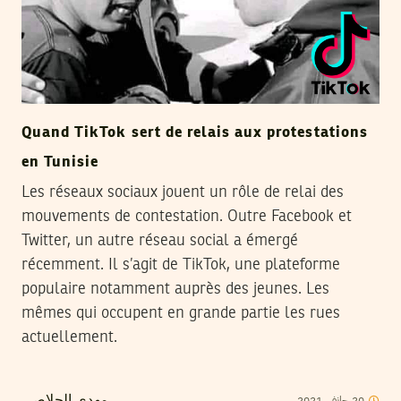
Quand TikTok sert de relais aux protestations
en Tunisie
Les réseaux sociaux jouent un rôle de relai des
mouvements de contestation. Outre Facebook et
Twitter, un autre réseau social a émergé
récemment. Il s’agit de TikTok, une plateforme
populaire notamment auprès des jeunes. Les
mêmes qui occupent en grande partie les rues
actuellement.
20
جانفي
2021
مهدي الجلاصي