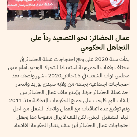
عمال الحضائر: نحو التصعيد رداً على
التجاهل الحكومي
بدأت سنة 2020 على وقع احتجاجات عملة الحضائر في
مختلف ولايات الجمهورية استعدادا للتحرك الوطني أمام مبنى
مجلس نواب الشعب في 15جانفي2020 ، شهر ونصف بعد
احتجاجات اجتماعية بجلمة من ولاية سيدي بوزيد وانتحار
احد عملة الحضائر حرقا. ويُعتبر ملف عمال الحضائر من
الملفات التي طُرحت على جميع الحكومات المتعاقبة منذ 2011
وتم توقيع عدة اتفاقيات مع العمال واتحاد الشغل من اجل
انهاء التشغيل الهش، لكن الملف لا يزال مفتوحا مما يجعل
احتجاجات عمال الحضائر أبرز ملف ينتظر الحكومة القادمة.