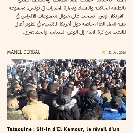
بالطبقة الحاكمة والفساد وتجارة المخدرات في تونس. مجموعة
“افريكان وينرز” نسجت على منوال مجموعات الالتراس في
بقية انحاء العالم، خاصة دول أمريكا اللاتينية، في تطوير أغاني
الملاعب من كرة القدم إلى الوعي السياسي والجماهيري.
MANEL DERBALI
31
Dec
2019
Tataouine : Sit-in d’El Kamour, le réveil d’un