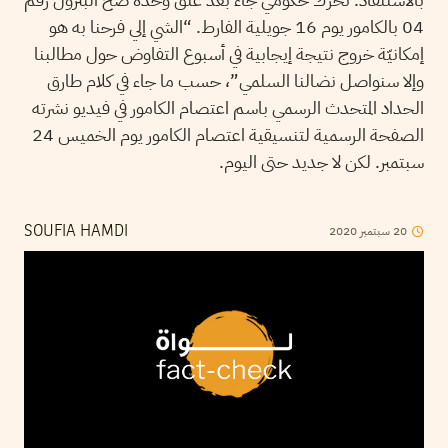
04 بالكامور يوم 16 جويلية الفارط. “الشي إلي فرحنا به هو
إمكانيّة خروج نتيجة إيجابية في أسبوع التفاوض حول مطالبنا
وإلا سنواصل نضالنا السلمي”، حسب ما جاء في كلام طارق
الحداد المتحدث الرسمي باسم اعتصام الكامور في فيديو نشرته
الصفحة الرسمية لتنسيقية اعتصام الكامور يوم الخميس 24
سبتمبر. لكن لا جديد حتى اليوم.
20
سبتمبر
2020
SOUFIA HAMDI