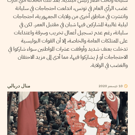
غضب الرأي العام في تونس، اندلعت احتجاجات في سليانة
وانتشرت في مناطق أخرى من ولايات الجمهورية، احتجاجات
ليلية غالبية المشاركين فيها شبان في مقتبل العمر. لكن في
سليانة، رغم عدم تسجيل أعمال تخريب وسرقة واعتداءات
على الممتلكات العامة والخاصة، إلا أن القوات البوليسية
تدخلت بعنف شديد وأوقفت عشرات المواطنين سواء شاركوا في
الاحتجاجات أو لم يشاركوا فيها، مما أدى إلى مزيد الاحتقان
والغضب في الولاية.
10
ديسمبر
2020
منال دربالي