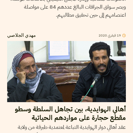
ويصر سواق الجرافات البالغ عددهم 84 على مواصلة
اعتصامهم إلى حين تحقيق مطالبهم.
19
فيفري
2020
مهدي الجلاصي
أهالي الهوايدية، بين تجاهل السلطة وسطو
مقطع حجارة على مواردهم الحياتية
عقد أهالي دوار الهوايدية التباعة لمعتمدية طبرقة من ولاية