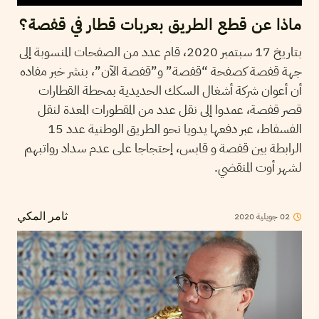
ماذا عن قطع الطريق بعربات قطار في قفصة؟
بتاريخ 17 سبتمبر 2020، قام عدد من الصفحات المنسوبة إلى
جهة قفصة كصفحة “قفصة” و”قفصة الآن”، بنشر خبر مفاده
أن أعوان شركة أشغال السكك الحديدية بمحطة القطارات
قصر قفصة، عمدوا إلى نقل عدد من المقطورات المعدة لنقل
الفسفاط، عبر دفعها يدويا نحو الطريق الوطنية عدد 15
الرابطة بين قفصة و قابس، إحتجاجا على عدم سداد رواتبهم
لشهر أوت المنقضي.
02
جويلية
2020
ثامر المكي