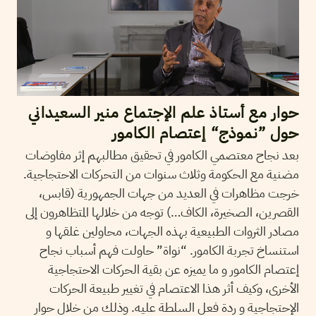
حوار مع أستاذ علم الإجتماع منير السعيداني
حول ”نموذج“ إعتصام الكامور
بعد نجاح معتصمي الكامور في تحقيق مطالبهم إثر مفاوضات
مضنية مع الحكومة وثلاث سنوات من التحركات الاحتجاجية.
خرجت مظاهرات في العديد من جهات الجمهورية (قابس،
القصرين، الصخيرة، الكاف…) توجه من خلالها المتظاهرون إلى
مصادر الثروات الطبيعية بهذه الجهات، محاولين غلقها و
استنساخ تجربة الكامور. “نواة” حاولت فهم أسباب نجاح
إعتصام الكامور و ما يميزه عن بقية الحركات الاحتجاجية
الأخرى، وكيف أثر هذا الاعتصام في تغيير طبيعة الحركات
الإحتجاجية و ردة فعل السلطة عليه. وذلك من خلال حوار