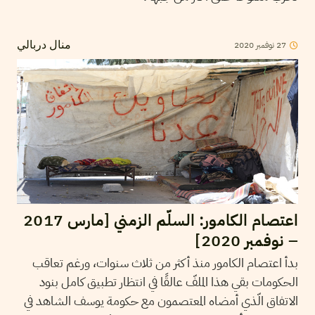
27
نوفمبر
2020
منال دربالي
اعتصام الكامور: السلّم الزمني [مارس 2017
– نوفمبر 2020]
بدأ اعتصام الكامور منذ أكثر من ثلاث سنوات، ورغم تعاقب
الحكومات بقي هذا الملفّ عالقًا في انتظار تطبيق كامل بنود
الاتفاق الّذي أمضاه المعتصمون مع حكومة يوسف الشاهد في