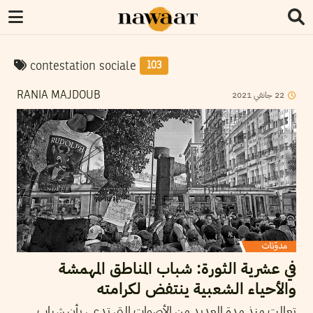
contestation sociale
103
22
جانفي
2021
RANIA MAJDOUB
في عشرية الثورة: شباب المناطق المهمشة
والأحياء الشعبية ينتفض لكرامته
تعالت منذ مدة العديد من الأصوات التي تدعي بأن شباب