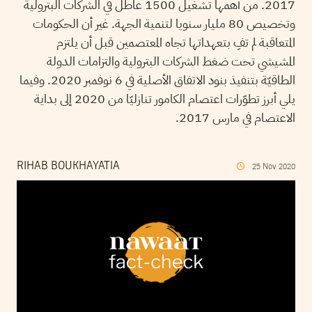
2017. من أهمها تشغيل 1500 عاطل في الشركات البترولية
وتخصيص 80 مليار سنويا لتنمية الجهة. غير أن الحكومات
المتعاقبة لم تفِ بتعهداتها تجاه المعتصمين قبل أن يلتزم
المشيشي تحت ضغط الشركات البترولية والتزامات الدولة
الطاقيّة بتنفيذ بنود الاتفاق الأصلية في 6 نوفمبر 2020. وفيما
يلي أبرز تطوّرات اعتصام الكامور تنازليّا من 2020 إلى بداية
الاعتصام في مارس 2017.
RIHAB BOUKHAYATIA
25
Nov
2020