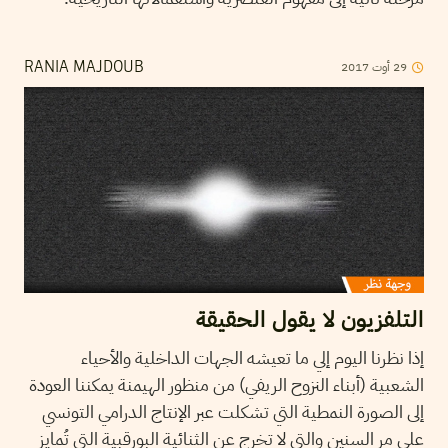
29
أوت
2017
RANIA MAJDOUB
التلفزيون لا يقول الحقيقة
إذا نظرنا اليوم إلي ما تعيشه الجهات الداخلية والأحياء
الشعبية (أبناء النزوح الريفي) من منظور الهيمنة يمكننا العودة
إلى الصورة النمطية التي تشكلت عبر الإنتاج الدرامي التونسي
على مر السنين والتي لا تخرج عن الثنائية البورقبية التي تُمايز