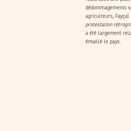
dédommagements sur 
agriculteurs, Fayçal
protestation rétrogra
a été largement rela
émaillé le pays.