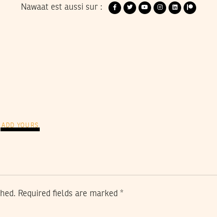
Nawaat est aussi sur :
ADD YOURS
shed.
Required fields are marked
*