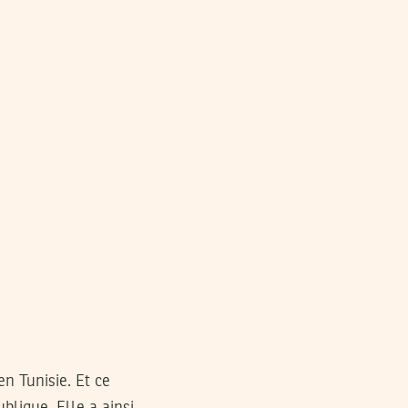
en Tunisie. Et ce
blique. Elle a ainsi