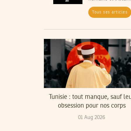
Tous ses articles
Tunisie : tout manque, sauf le
obsession pour nos corps
01
Aug
2026