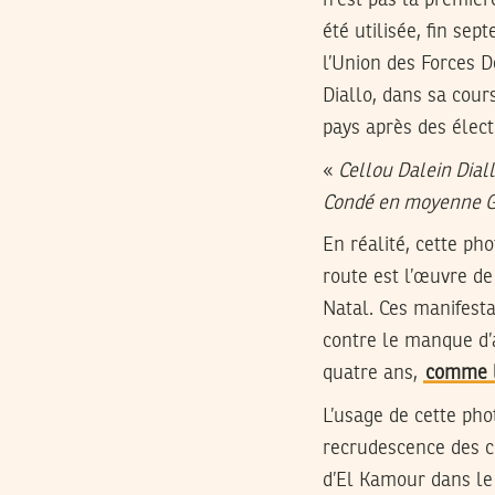
été utilisée, fin se
l’Union des Forces 
Diallo, dans sa cour
pays après des élec
«
Cellou Dalein Diall
Condé en moyenne 
En réalité, cette ph
route est l’œuvre d
Natal. Ces manifesta
contre le manque d’a
quatre ans,
comme l
L’usage de cette pho
recrudescence des co
d’El Kamour dans le