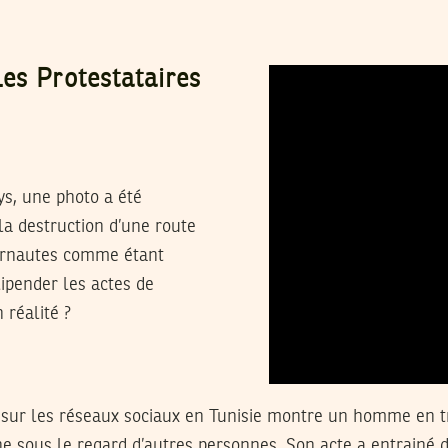
es Protestataires
ys, une photo a été
a destruction d’une route
nternautes comme étant
lipender les actes de
 réalité ?
 sur les réseaux sociaux en Tunisie montre un homme en tr
e sous le regard d’autres personnes. Son acte a entrainé 