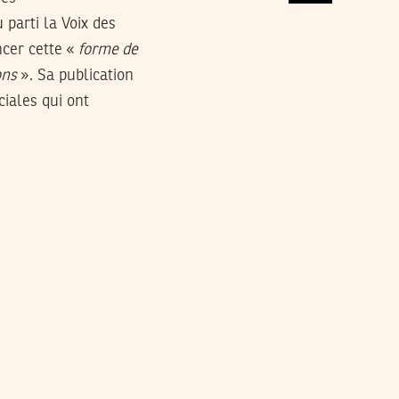
parti la Voix des
ncer cette «
forme de
ons
». Sa publication
ciales qui ont