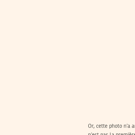
Or, cette photo n’a 
n’est pas la premièr