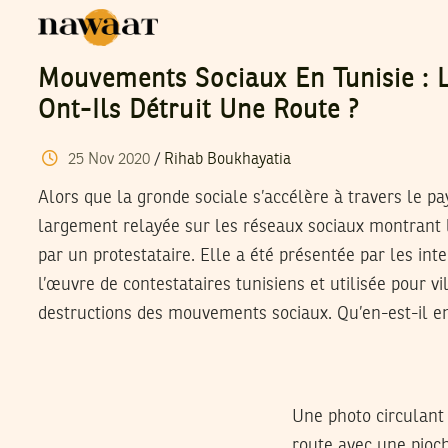
Mouvements Sociaux En Tunisie : L
Ont-Ils Détruit Une Route ?
25
Nov
2020
/
Rihab Boukhayatia
Alors que la gronde sociale s’accélère à travers le pa
largement relayée sur les réseaux sociaux montrant l
par un protestataire. Elle a été présentée par les i
l’œuvre de contestataires tunisiens et utilisée pour vi
destructions des mouvements sociaux. Qu’en-est-il en
Une photo circulant
route avec une pioch