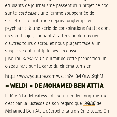
étudiants de journalisme passent d’un projet de doc
sur le
cold case
d’une femme soupçonnée de
sorcellerie et internée depuis longtemps en
psychiatrie, à une série de conspirations fatales dont
ils sont l’objet, donnant à la tension de nos nerfs
d’autres tours d’écrou et nous plaçant face à un
suspense qui multiplie ses secousses
jusqu’au
slasher
. Ce qui fait de cette proposition un
oiseau rare sur la carte du cinéma tunisien.
https://www.youtube.com/watch?v=8vLQtWt9qhM
« WELDI » DE MOHAMED BEN ATTIA
Fidèle à la délicatesse de son premier long-métrage,
c’est par la justesse de son regard que
Weldi
de
Mohamed Ben Attia décroche la troisième place. On