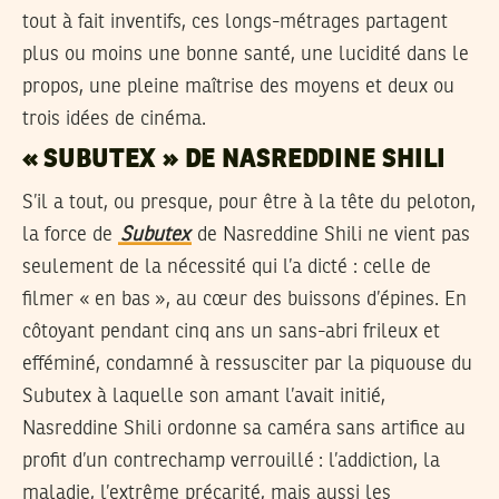
tout à fait inventifs, ces longs-métrages partagent
plus ou moins une bonne santé, une lucidité dans le
propos, une pleine maîtrise des moyens et deux ou
trois idées de cinéma.
« SUBUTEX » DE NASREDDINE SHILI
S’il a tout, ou presque, pour être à la tête du peloton,
la force de
Subutex
de Nasreddine Shili ne vient pas
seulement de la nécessité qui l’a dicté : celle de
filmer « en bas », au cœur des buissons d’épines. En
côtoyant pendant cinq ans un sans-abri frileux et
efféminé, condamné à ressusciter par la piquouse du
Subutex à laquelle son amant l’avait initié,
Nasreddine Shili ordonne sa caméra sans artifice au
profit d’un contrechamp verrouillé : l’addiction, la
maladie, l’extrême précarité, mais aussi les