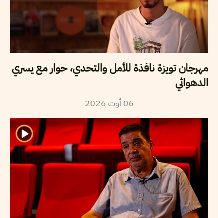
مهرجان تويزة نافذة للأمل والتحدي، حوار مع يسري
الدهواثي
2026
أوت
06