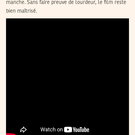
manche. Sans faire preuve de lourdeur, le film reste
bien maîtrisé.