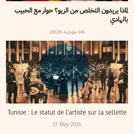
لماذا يريدون التخلص من الريو؟ حوار مع الحبيب
بالهادي
2026
جويلية
06
Tunisie : Le statut de l’artiste sur la sellette
27
May
2026