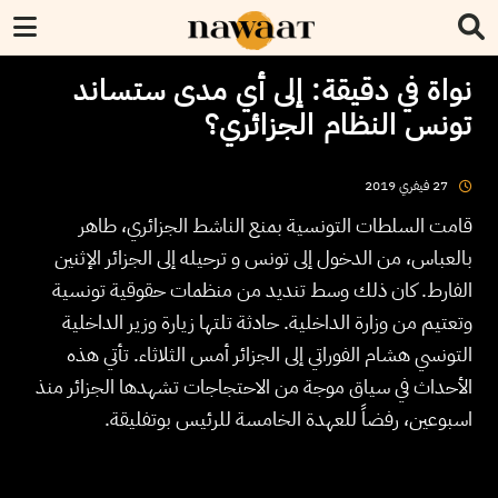
نواة في دقيقة: إلى أي مدى ستساند
تونس النظام الجزائري؟
2019
فيفري
27
قامت السلطات التونسية بمنع الناشط الجزائري، طاهر
بالعباس، من الدخول إلى تونس و ترحيله إلى الجزائر الإثنين
الفارط. كان ذلك وسط تنديد من منظمات حقوقية تونسية
وتعتيم من وزارة الداخلية. حادثة تلتها زيارة وزير الداخلية
التونسي هشام الفوراتي إلى الجزائر أمس الثلاثاء. تأتي هذه
الأحداث في سياق موجة من الاحتجاجات تشهدها الجزائر منذ
اسبوعين، رفضاً للعهدة الخامسة للرئيس بوتفليقة.