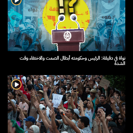
نواة في دقيقة: الرئيس وحكومته أبطال الصمت والاختفاء وقت
الشدة