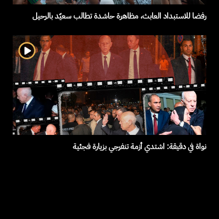
رفضا للاستبداد العابث، مظاهرة حاشدة تطالب سعيّد بالرحيل
نواة في دقيقة: اشتدي أزمة تنفرجي بزيارة فجئية