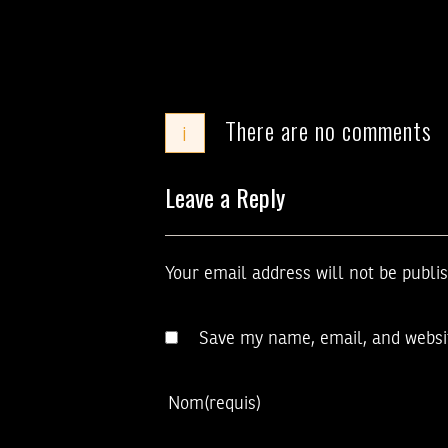
There are no comments
i
Leave a Reply
Your email address will not be publi
Save my name, email, and websit
Nom
(requis)