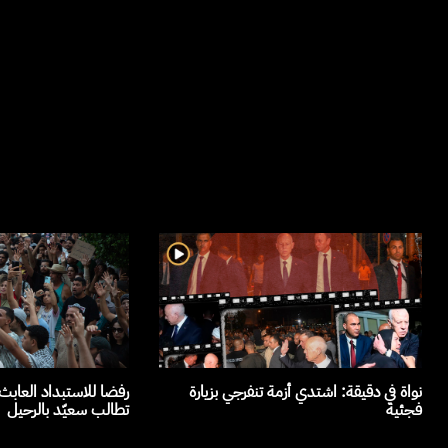
نواة في دقيقة: اشتدي أزمة تنفرجي بزيارة
رفضا للاستبداد العاب
فجئية
تطالب سعيّد بالرحيل