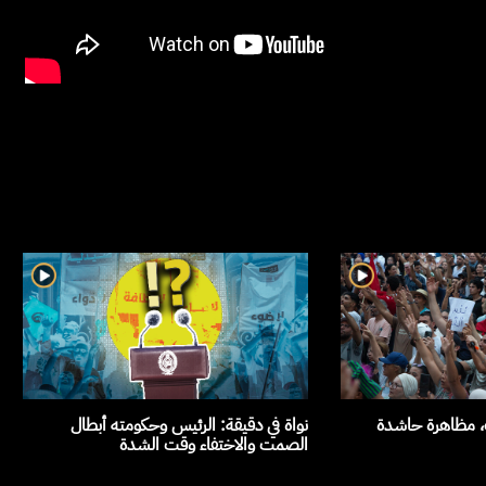
ث، مظاهرة حاشدة
نواة في دقيقة: الرئيس وحكومته أبطال
الصمت والاختفاء وقت الشدة