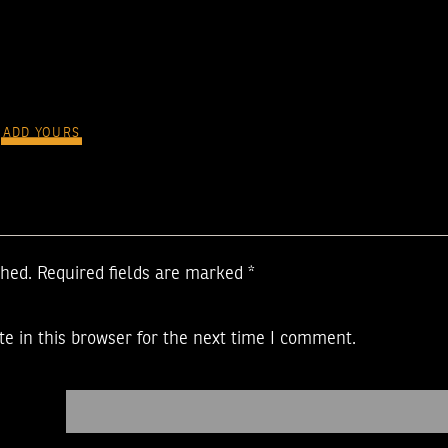
ADD YOURS
shed.
Required fields are marked
*
e in this browser for the next time I comment.