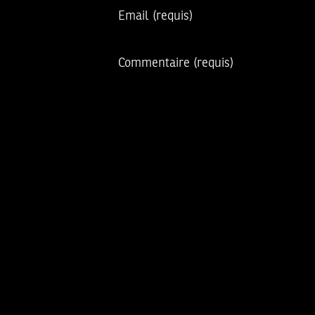
Email
(requis)
Commentaire
(requis)