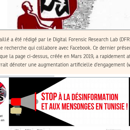
illé a été rédigé par le Digital Forensic Research Lab (DFRL
de recherche qui collabore avec Facebook. Ce dernier prés
ue la page ci-dessus, créée en Mars 2019, a rapidement at
rait dénoter une augmentation artificielle d’engagement (v