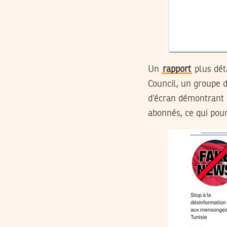
Un
rapport
plus déta
Council, un groupe 
d’écran démontrant q
abonnés, ce qui pour