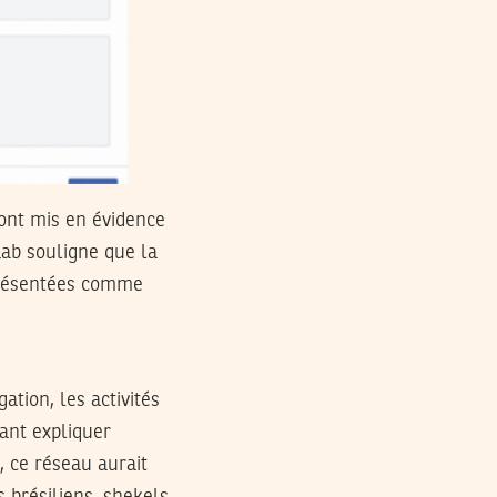
 ont mis en évidence
Lab souligne que la
présentées comme
ation, les activités
ant expliquer
, ce réseau aurait