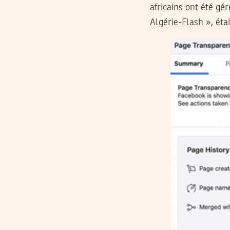
africains ont été gé
Algérie-Flash », étai