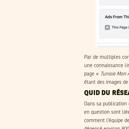
Par de multiples con
une connaissance li
page «
Tunisie Mon
étant des images de 
QUID DU RÉSE
Dans sa publication d
en question sont lié
comment l’équipe de 