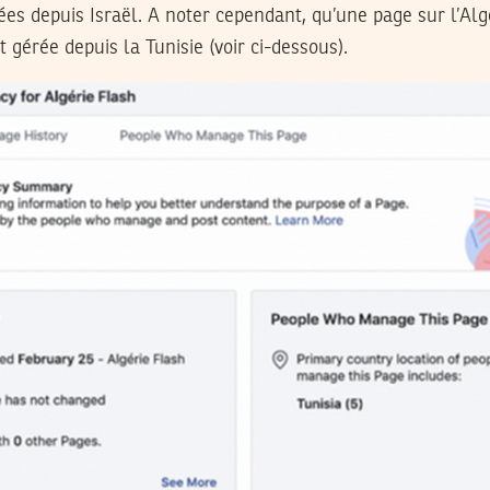
rées depuis Israël. A noter cependant, qu’une page sur l’Algé
t gérée depuis la Tunisie (voir ci-dessous).