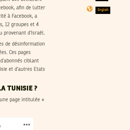
ebook, afin de lutter
English
ité à Facebook, a
es, 12 groupes et 4
 provenant d’Israël.
es de désinformation
ées. Ces pages
 d’abonnés ciblant
isie et d’autres Etats
A TUNISIE ?
une page intitulée «