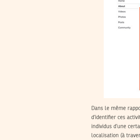
Dans le même rapport
d’identifier ces act
individus d’une cert
localisation (à trav