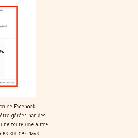
ion de Facebook
 être gérées par des
s une toute une autre
ages sur des pays