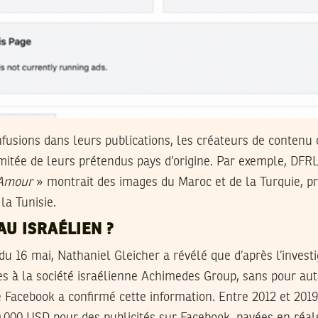
fusions dans leurs publications, les créateurs de contenu
mitée de leurs prétendus pays d’origine. Par exemple, DFR
 Amour
» montrait des images du Maroc et de la Turquie, 
la Tunisie.
AU ISRAÉLIEN ?
u 16 mai, Nathaniel Gleicher a révélé que d’après l’investig
es à la société israélienne Achimedes Group, sans pour aut
Facebook a confirmé cette information. Entre 2012 et 2019