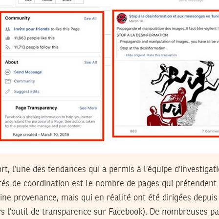
, l’une des tendances qui a permis à l’équipe d’investigat
ivités de coordination est le nombre de pages qui prétendent
aine provenance, mais qui en réalité ont été dirigées depui
ers l’outil de transparence sur Facebook). De nombreuses p