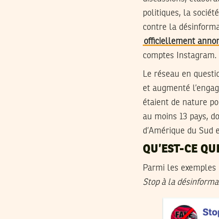
politiques, la socié
contre la désinforma
officiellement anno
comptes Instagram. 
Le réseau en questi
et augmenté l’engag
étaient de nature po
au moins 13 pays, don
d’Amérique du Sud et
QU’EST-CE QU
Parmi les exemples d
Stop à la désinforma