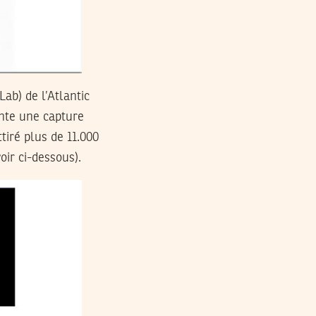
ab) de l’Atlantic
ente une capture
tiré plus de 11.000
oir ci-dessous).