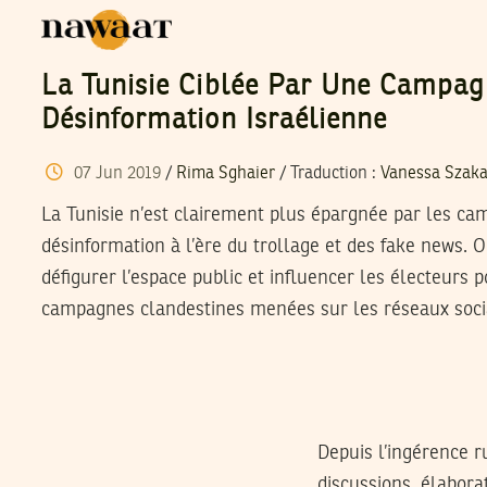
La Tunisie Ciblée Par Une Campa
Désinformation Israélienne
07
Jun
2019
/
Rima Sghaier
/ Traduction :
Vanessa Szaka
La Tunisie n’est clairement plus épargnée par les c
désinformation à l’ère du trollage et des fake news. Ob
défigurer l’espace public et influencer les électeurs p
campagnes clandestines menées sur les réseaux soci
Depuis l’ingérence r
discussions, élabora