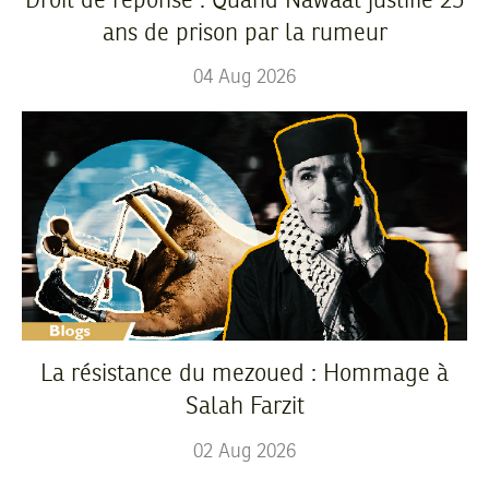
Droit de réponse : Quand Nawaat justifie 25
ans de prison par la rumeur
04
Aug
2026
La résistance du mezoued : Hommage à
Salah Farzit
02
Aug
2026