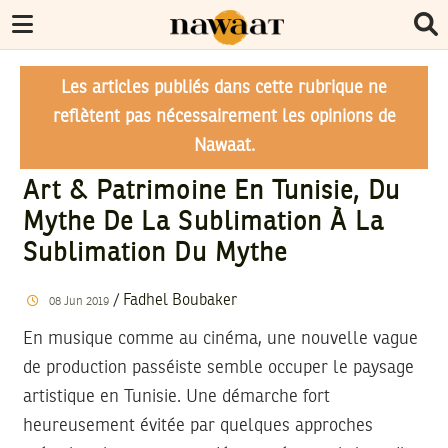
Les articles publiés dans cette rubrique ne
reflètent pas nécessairement les opinions de
Nawaat.
Art & Patrimoine En Tunisie, Du
Mythe De La Sublimation À La
Sublimation Du Mythe
/
Fadhel Boubaker
08
Jun
2019
En musique comme au cinéma, une nouvelle vague
de production passéiste semble occuper le paysage
artistique en Tunisie. Une démarche fort
heureusement évitée par quelques approches