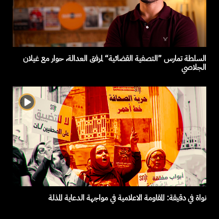
السلطة تمارس ”التصفية القضائية“ لمرفق العدالة، حوار مع غيلان
الجلاصي
نواة في دقيقة: المقاومة الاعلامية في مواجهة الدعاية المذلة