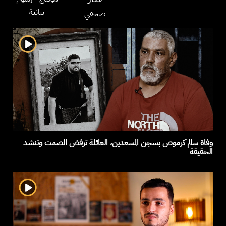
بيانية
صحفي
وفاة سالم كرموص بسجن المسعدين، العائلة ترفض الصمت وتنشد
الحقيقة