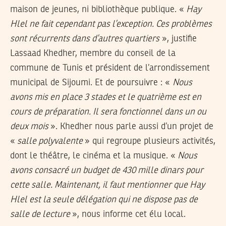
maison de jeunes, ni bibliothèque publique. «
Hay
Hlel ne fait cependant pas l’exception. Ces problèmes
sont récurrents dans d’autres quartiers
», justifie
Lassaad Khedher, membre du conseil de la
commune de Tunis et président de l’arrondissement
municipal de Sijoumi. Et de poursuivre : «
Nous
avons mis en place 3 stades et le quatrième est en
cours de préparation. Il sera fonctionnel dans un ou
deux mois
». Khedher nous parle aussi d’un projet de
«
salle polyvalente
» qui regroupe plusieurs activités,
dont le théâtre, le cinéma et la musique. «
Nous
avons consacré un budget de 430 mille dinars pour
cette salle. Maintenant, il faut mentionner que Hay
Hlel est la seule délégation qui ne dispose pas de
salle de lecture
», nous informe cet élu local.