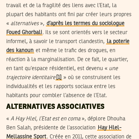
travail et de la fragilité des liens avec l’Etat, la
plupart des habitants ont fini par créer leurs propres
«
alternatives
»,
d’après les termes du sociologue
Foued Ghorbali
. Ils se sont orientés vers le secteur
informel, à savoir le transport clandestin,
la poterie
des kanoun
et même le trafic des drogues, en
réaction à la marginalisation. De ce fait, le quartier,
en tant qu’espace résidentiel, est devenu «
une
trajectoire identitaire
[1]
» où se construisent les
individualités et les rapports sociaux entre les
habitants pour combler l’absence de l’Etat.
ALTERNATIVES ASSOCIATIVES
«
A Hay Hlel, l’Etat est en coma
», déplore Dhouha
Ben Salah, présidente de l’association
Hay Hlel-
Mellassine Sport
. Créée en 2011, cette association de