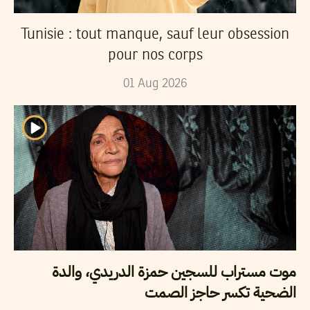
Tunisie : tout manque, sauf leur obsession
pour nos corps
01
Aug
2026
موت مستراب للسجين حمزة الدريدي، والدة
الضحية تكسر حاجز الصمت