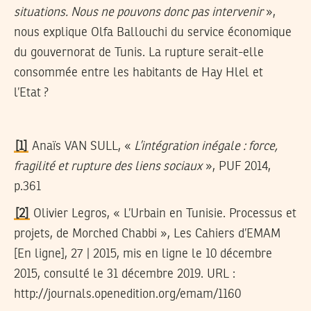
situations. Nous ne pouvons donc pas intervenir
»,
nous explique Olfa Ballouchi du service économique
du gouvernorat de Tunis. La rupture serait-elle
consommée entre les habitants de Hay Hlel et
l’Etat ?
[1]
Anaïs VAN SULL, «
L’intégration inégale : force,
fragilité et rupture des liens sociaux
», PUF 2014,
p.361
[2]
Olivier Legros, « L’Urbain en Tunisie. Processus et
projets, de Morched Chabbi », Les Cahiers d’EMAM
[En ligne], 27 | 2015, mis en ligne le 10 décembre
2015, consulté le 31 décembre 2019. URL :
http://journals.openedition.org/emam/1160