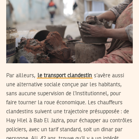
Par ailleurs,
le transport clandestin
s’avère aussi
une alternative sociale conçue par les habitants,
sans aucune supervision de l’Institutionnel, pour
faire tourner la roue économique. Les chauffeurs
clandestins suivent une trajectoire présupposée : de
Hay Hlel à Bab El Jazira, pour échapper au contrôles
policiers, avec un tarif standard, soit un dinar par
personne. Ali, 42 ans, trouve qu’il y a un intérêt