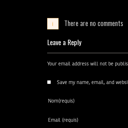
There are no comments
i
Leave a Reply
Your email address will not be publi
Save my name, email, and websit
Nom
(requis)
Email
(requis)