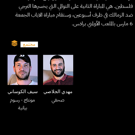
فلسطين. هي المباراة الثانية على التوالي التي يخسرها الترجي
ضد الزمالك في ظرف أسبوعين، وستقام مباراة الاياب الجمعة
6 مارس بالملعب الأولمبي برادس.
مجتمع
مهدي الجلاصي
سيف الكوساني
صحفي
مونتاج
- رسوم
بيانية