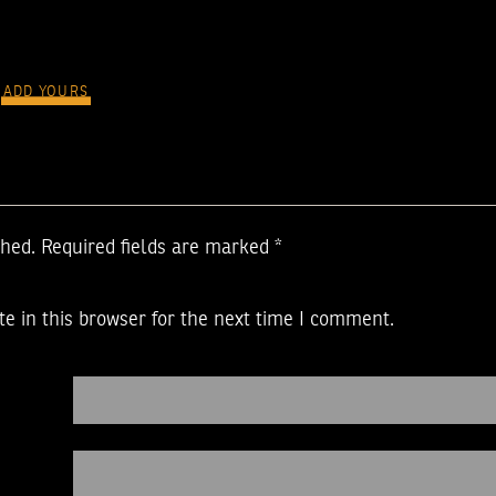
ADD YOURS
shed.
Required fields are marked
*
e in this browser for the next time I comment.