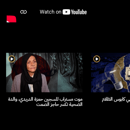
هي كابوس الظلام
موت مستراب للسجين حمزة الدريدي، والدة
الضحية تكسر حاجز الصمت