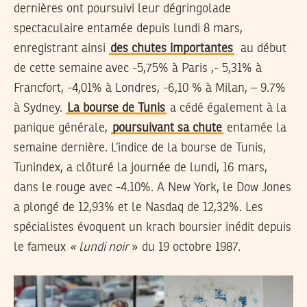
dernières ont poursuivi leur dégringolade
spectaculaire entamée depuis lundi 8 mars,
enregistrant ainsi
des chutes importantes
au début
de cette semaine avec -5,75% à Paris ,- 5,31% à
Francfort, -4,01% à Londres, -6,10 % à Milan, – 9.7%
à Sydney.
La bourse de Tunis
a cédé également à la
panique générale,
poursuivant sa chute
entamée la
semaine dernière. L’indice de la bourse de Tunis,
Tunindex, a clôturé la journée de lundi, 16 mars,
dans le rouge avec -4.10%. A New York, le Dow Jones
a plongé de 12,93% et le Nasdaq de 12,32%. Les
spécialistes évoquent un krach boursier inédit depuis
le fameux
« lundi noir
» du 19 octobre 1987.