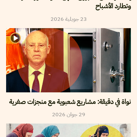
وتطارد الأشباح
2026
جويلية
23
نواة في دقيقة: مشاريع شعبوية مع منجزات صفرية
2026
جوان
29