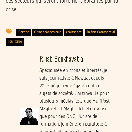
des secteurs qui seront fortement ébranlés par la
crise.
Corona
Crise économique
croissance
Déficit Commercial
Tourisme
Rihab Boukhayatia
Spécialisée en droits et libertés, je
suis journaliste à Nawaat depuis
2019, où je traite également de
sujets de société. J’ai travaillé pour
plusieurs médias, tels que HuffPost
Maghreb et Maghreb Hebdo, ainsi
que pour des ONG. Juriste de
formation, je mène, en parallèle à
mon activité journalistique, des