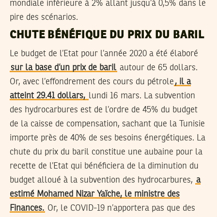
mondiale inférieure à 2% allant jusqu’à 0,5% dans le
pire des scénarios.
CHUTE BÉNÉFIQUE DU PRIX DU BARIL
Le budget de l’Etat pour l’année 2020 a été élaboré
sur la base d’un prix de baril
autour de 65 dollars.
Or, avec l’effondrement des cours du pétrole
, il a
atteint 29.41 dollars,
lundi 16 mars. La subvention
des hydrocarbures est de l’ordre de 45% du budget
de la caisse de compensation, sachant que la Tunisie
importe près de 40% de ses besoins énergétiques. La
chute du prix du baril constitue une aubaine pour la
recette de l’Etat qui bénéficiera de la diminution du
budget alloué à la subvention des hydrocarbures,
a
estimé Mohamed Nizar Yaïche, le ministre des
Finances.
Or, le COVID-19 n’apportera pas que des