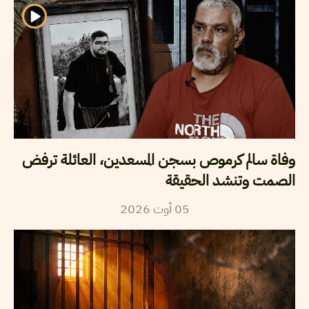
وفاة سالم كرموص بسجن المسعدين، العائلة ترفض
الصمت وتنشد الحقيقة
2026
أوت
05