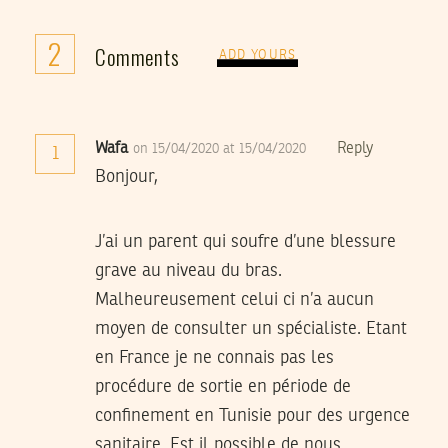
2
Comments
ADD YOURS
Wafa
Reply
on 15/04/2020 at 15/04/2020
1
Bonjour,
J’ai un parent qui soufre d’une blessure
grave au niveau du bras.
Malheureusement celui ci n’a aucun
moyen de consulter un spécialiste. Etant
en France je ne connais pas les
procédure de sortie en période de
confinement en Tunisie pour des urgence
sanitaire. Est il possible de nous