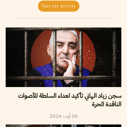
Tous ses articles
سجن زياد الهاني تأكيد لعداء السلطة للأصوات
الناقدة الحرة
2026
أوت
06