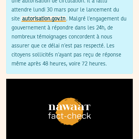
une autorisation de circulation. Il a fallu
attendre lundi 30 mars pour le lancement du
site
autorisation.gov.tn
. Malgré l’engagement du
gouvernement à répondre dans les 24h, de
nombreux témoignages concordent à nous
assurer que ce délai n’est pas respecté. Les
citoyens sollicités n’ayant pas reçu de réponse
même après 48 heures, voire 72 heures.