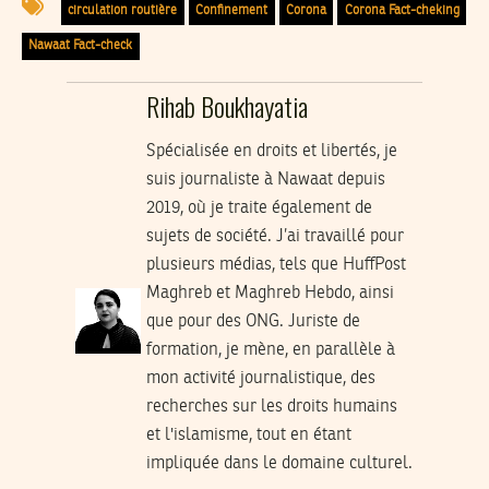
circulation routière
Confinement
Corona
Corona Fact-cheking
Nawaat Fact-check
Rihab Boukhayatia
Spécialisée en droits et libertés, je
suis journaliste à Nawaat depuis
2019, où je traite également de
sujets de société. J’ai travaillé pour
plusieurs médias, tels que HuffPost
Maghreb et Maghreb Hebdo, ainsi
que pour des ONG. Juriste de
formation, je mène, en parallèle à
mon activité journalistique, des
recherches sur les droits humains
et l'islamisme, tout en étant
impliquée dans le domaine culturel.