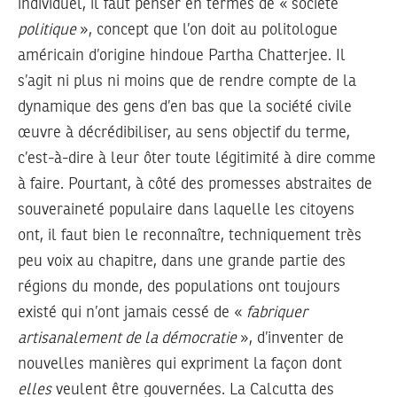
individuel, il faut penser en termes de « société
politique
», concept que l’on doit au politologue
américain d’origine hindoue Partha Chatterjee. Il
s’agit ni plus ni moins que de rendre compte de la
dynamique des gens d’en bas que la société civile
œuvre à décrédibiliser, au sens objectif du terme,
c’est-à-dire à leur ôter toute légitimité à dire comme
à faire. Pourtant, à côté des promesses abstraites de
souveraineté populaire dans laquelle les citoyens
ont, il faut bien le reconnaître, techniquement très
peu voix au chapitre, dans une grande partie des
régions du monde, des populations ont toujours
existé qui n’ont jamais cessé de «
fabriquer
artisanalement de la démocratie
», d’inventer de
nouvelles manières qui expriment la façon dont
elles
veulent être gouvernées. La Calcutta des