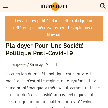
Les articles publiés dans cette rubrique ne
reflètent pas nécessairement les opinions de
Nawaat.
Plaidoyer Pour Une Société
Politique Post-Covid-19
/
Soumaya Mestiri
09
Apr
2020
La question du modèle politique est centrale. Le
modèle, ce n’est ni le régime, ni le système. Il s’agit
d’une problématique « méta » qui, comme telle, se
situe au-delà des considérations techniques qui
accompagnent immanquablement les réflexions