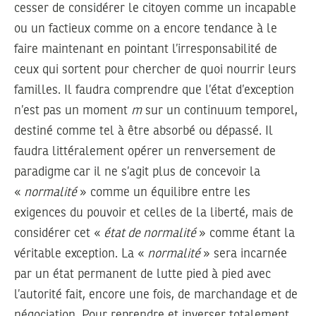
cesser de considérer le citoyen comme un incapable
ou un factieux comme on a encore tendance à le
faire maintenant en pointant l’irresponsabilité de
ceux qui sortent pour chercher de quoi nourrir leurs
familles. Il faudra comprendre que l’état d’exception
n’est pas un moment
m
sur un continuum temporel,
destiné comme tel à être absorbé ou dépassé. Il
faudra littéralement opérer un renversement de
paradigme car il ne s’agit plus de concevoir la
«
normalité
» comme un équilibre entre les
exigences du pouvoir et celles de la liberté, mais de
considérer cet «
état de normalité
» comme étant la
véritable exception. La «
normalité
» sera incarnée
par un état permanent de lutte pied à pied avec
l’autorité fait, encore une fois, de marchandage et de
négociation. Pour reprendre et inverser totalement