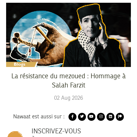
La résistance du mezoued : Hommage à
Salah Farzit
02
Aug
2026
Nawaat est aussi sur :
INSCRIVEZ-VOUS