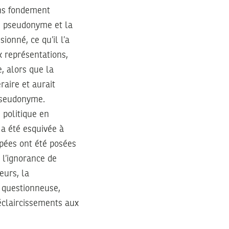
ans fondement
le pseudonyme et la
sionné, ce qu’il l’a
x représentations,
e, alors que la
raire et aurait
 pseudonyme.
 politique en
 a été esquivée à
ypées ont été posées
 l’ignorance de
eurs, la
e questionneuse,
éclaircissements aux