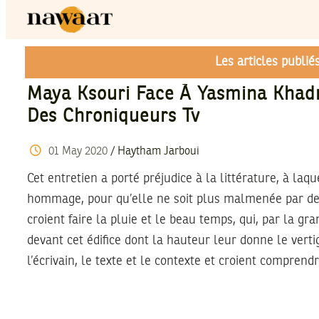
Les articles publi
Maya Ksouri Face À Yasmina Khadr
Des Chroniqueurs Tv
01
May
2020
/
Haytham Jarboui
Cet entretien a porté préjudice à la littérature, à laqu
hommage, pour qu’elle ne soit plus malmenée par de
croient faire la pluie et le beau temps, qui, par la gr
devant cet édifice dont la hauteur leur donne le vert
l’écrivain, le texte et le contexte et croient comprend