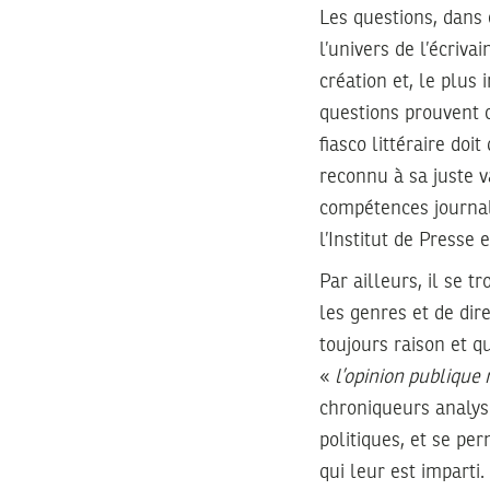
Les questions, dans 
l’univers de l’écriva
création et, le plus
questions prouvent c
fiasco littéraire do
reconnu à sa juste v
compétences journali
l’Institut de Presse 
Par ailleurs, il se 
les genres et de dir
toujours raison et q
«
l’opinion publique 
chroniqueurs analys
politiques, et se pe
qui leur est imparti