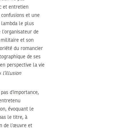
c et entretien
s confusions et une
e lambda le plus
 l’organisateur de
militaire et son
oriété du romancier
atographique de ses
en perspective la vie
 «
l’illusion
 pas d’importance,
 entretenu
ion, évoquant le
s le titre, à
n de l’œuvre et