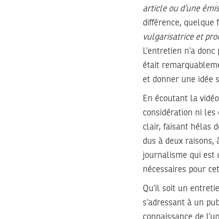
article ou d’une émi
différence, quelque f
vulgarisatrice et pro
L’entretien n’a donc 
était remarquablemen
et donner une idée su
En écoutant la vidéo
considération ni les
clair, faisant hélas
dus à deux raisons, 
journalisme qui est u
nécessaires pour ce
Qu’il soit un entret
s’adressant à un pub
connaissance de l’un