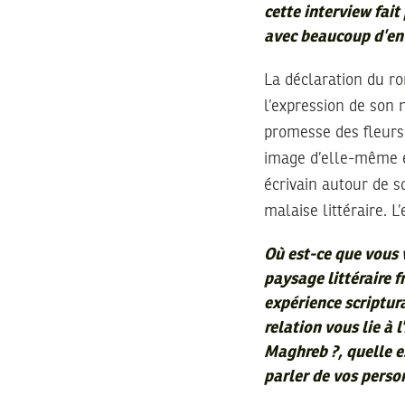
cette interview fait
avec beaucoup d’en
La déclaration du ro
l’expression de son 
promesse des fleurs
image d’elle-même et
écrivain autour de 
malaise littéraire. 
Où est-ce que vous 
paysage littéraire f
expérience scriptur
relation vous lie à 
Maghreb ?, quelle es
parler de vos pers