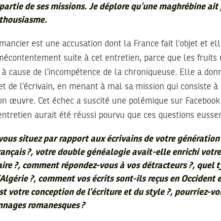
 partie de ses missions. Je déplore qu’une maghrébine ait 
thousiasme.
mancier est une accusation dont la France fait l’objet et e
mécontentement suite à cet entretien, parce que les fruits 
 à cause de l’incompétence de la chroniqueuse. Elle a do
 de l’écrivain, en menant à mal sa mission qui consiste à 
son œuvre. Cet échec a suscité une polémique sur Facebook
L’entretien aurait été réussi pourvu que ces questions eusse
vous situez par rapport aux écrivains de votre génération 
rançais ?, votre double généalogie avait-elle enrichi votre
aire ?, comment répondez-vous à vos détracteurs ?, quel 
l’Algérie ?, comment vos écrits sont-ils reçus en Occident 
t votre conception de l’écriture et du style ?, pourriez-v
onnages romanesques ?