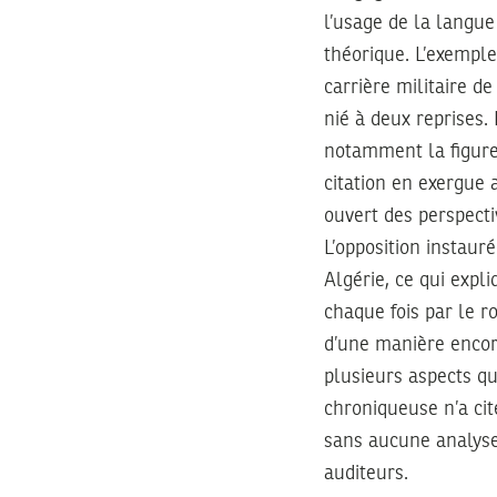
l’usage de la langue
théorique. L’exemple
carrière militaire de
nié à deux reprises.
notamment la figure f
citation en exergue a
ouvert des perspecti
L’opposition instaur
Algérie, ce qui expli
chaque fois par le r
d’une manière encore
plusieurs aspects qu’
chroniqueuse n’a cit
sans aucune analyse
auditeurs.