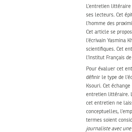
L’entretien littérair
ses lecteurs. Cet épi
l’homme des proximit
Cet article se propo
l’écrivain Yasmina Kh
scientifiques. Cet e
l’Institut Français d
Pour évaluer cet ent
définir le type de l
Ksouri. Cet échang
entretien littéraire
cet entretien ne lai
conceptuelles, l’em
termes soient consi
journaliste avec une