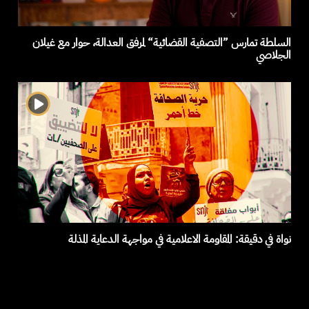
السلطة تمارس ”التصفية القضائية“ لمرفق العدالة، حوار مع غيلان
الجلاصي
نواة في دقيقة: المقاومة الاعلامية في مواجهة الدعاية المذلة