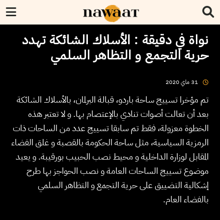
نواة في دقيقة : الأسلاك الشائكة تهدد
حرية التجمع و التظاهر السلمي
2020
ماي
31
تم مؤخرا تسييج ساحة باردو، قبالة البرلمان، بالأسلاك الشائكة
بعد أن تعالت أصوات تنادي بالإعتصام بها. و لا تعتبر هذه
الخطوة معزولة، فقط تم سابقا تسييج عدد من الساحات ذات
الرمزية السياسية، مثل ساحة الحكومة بالقصبة و غلق الفضاء
المقابل لوزارة الداخلية و محيط نصب الحبيب بورقيبة. و يعيد
موضوع تسييج الساحات العامة و نصب الحواجز بها طرح
إشكالية التضييق على حرية التجمع و التظاهر السلمي
بالفضاء العام.