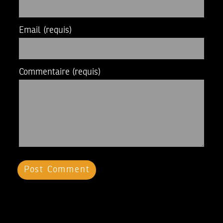
Email
(requis)
Commentaire
(requis)