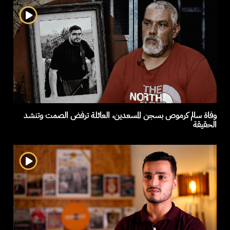
وفاة سالم كرموص بسجن المسعدين، العائلة ترفض الصمت وتنشد
الحقيقة