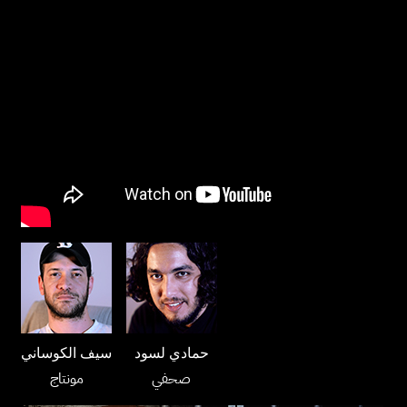
حمادي لسود
سيف الكوساني
صحفي
مونتاج