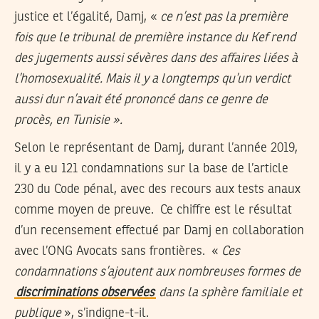
justice et l’égalité, Damj, «
ce n’est pas la première
fois que le tribunal de première instance du Kef rend
des jugements aussi sévères dans des affaires liées à
l’homosexualité. Mais il y a longtemps qu’un verdict
aussi dur n’avait été prononcé dans ce genre de
procès, en Tunisie ».
Selon le représentant de Damj, durant l’année 2019,
il y a eu 121 condamnations sur la base de l’article
230 du Code pénal, avec des recours aux tests anaux
comme moyen de preuve. Ce chiffre est le résultat
d’un recensement effectué par Damj en collaboration
avec l’ONG Avocats sans frontières. «
Ces
condamnations s’ajoutent aux nombreuses formes de
discriminations observées
dans la sphère familiale et
publique
», s’indigne-t-il.