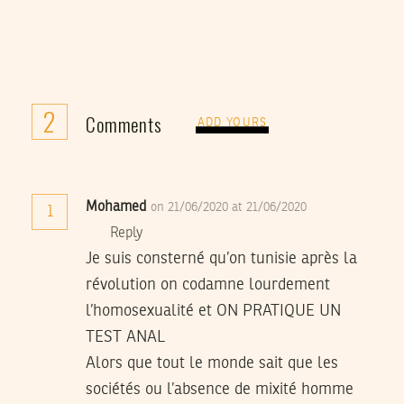
2
Comments
ADD YOURS
Mohamed
on 21/06/2020 at 21/06/2020
1
Reply
Je suis consterné qu’on tunisie après la
révolution on codamne lourdement
l’homosexualité et ON PRATIQUE UN
TEST ANAL
Alors que tout le monde sait que les
sociétés ou l’absence de mixité homme