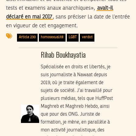
tests et examens anaux anarchiques»,
avait-il
déclaré en mai 2017
, sans préciser la date de l’entrée
en vigueur de cet engagement.
Article 230
homosexualité
LGBT
verdict
Rihab Boukhayatia
Spécialisée en droits et libertés, je
suis journaliste à Nawaat depuis
2019, où je traite également de
sujets de société. J’ai travaillé pour
plusieurs médias, tels que HuffPost
Maghreb et Maghreb Hebdo, ainsi
que pour des ONG. Juriste de
formation, je mène, en parallèle à
mon activité journalistique, des