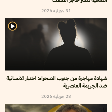
الضحية تكسر حاجز الصمت
2026
جويلية
31
شهادة مهاجرة من جنوب الصحراء: اختبار الانسانية
ضد الجريمة العنصرية
2026
جويلية
28