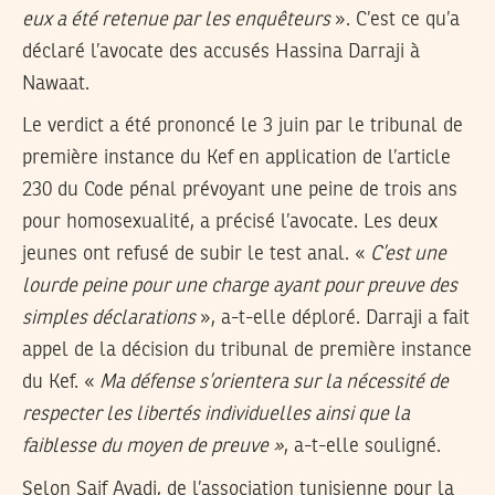
eux a été retenue par les enquêteurs
». C’est ce qu’a
déclaré l’avocate des accusés Hassina Darraji à
Nawaat.
Le verdict a été prononcé le 3 juin par le tribunal de
première instance du Kef en application de l’article
230 du Code pénal prévoyant une peine de trois ans
pour homosexualité, a précisé l’avocate. Les deux
jeunes ont refusé de subir le test anal. «
C’est une
lourde peine pour une charge ayant pour preuve des
simples déclarations
», a-t-elle déploré. Darraji a fait
appel de la décision du tribunal de première instance
du Kef. «
Ma défense s’orientera sur la nécessité de
respecter les libertés individuelles ainsi que la
faiblesse du moyen de preuve »
, a-t-elle souligné.
Selon Saif Ayadi, de l’association tunisienne pour la