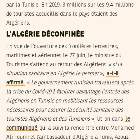
par la Tunisie. En 2019, 3 millions sur les 9,4 millions
de touristes accueillis dans le pays étaient des
Algériens.
L’ALGÉRIE DÉCONFINÉE
En vue de l’ouverture des frontières terrestres,
maritimes et aériennes le 27 juin, le ministre du
Tourisme s’attend au retour des Algériens
« si la
situation sanitaire en Algérie le permet
»,
a-t-il
affirmé.
« Le gouvernement tunisien travaillera après
la crise du Covid-19 à faciliter davantage l’entrée des
Algériens en Tunisie en mobilisant les ressources
nécessaires pour assurer la sécurité sanitaire des
touristes Algériens et des Tunisiens
», lit-on dans
le
communiqué
qui a suivi la rencontre entre Mohamed
Ali Toumi et l’ambassadeur d’Algérie à Tunis, Azouz