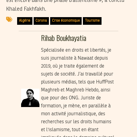
est encore dans une phase d’attentisme
», a conclu
Khaled Fakhfakh.
Algérie
Corona
Crise économique
Tourisme
Rihab Boukhayatia
Spécialisée en droits et libertés, je
suis journaliste à Nawaat depuis
2019, où je traite également de
sujets de société. J’ai travaillé pour
plusieurs médias, tels que HuffPost
Maghreb et Maghreb Hebdo, ainsi
que pour des ONG. Juriste de
formation, je mène, en parallèle à
mon activité journalistique, des
recherches sur les droits humains
et l'islamisme, tout en étant