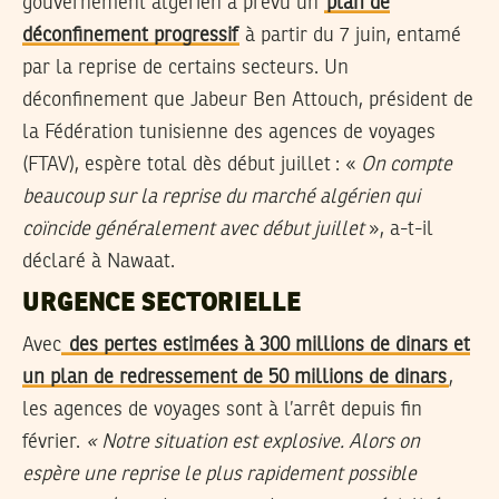
gouvernement algérien a prévu un
plan de
déconfinement progressif
à partir du 7 juin, entamé
par la reprise de certains secteurs. Un
déconfinement que Jabeur Ben Attouch, président de
la Fédération tunisienne des agences de voyages
(FTAV), espère total dès début juillet : «
On compte
beaucoup sur la reprise du marché algérien qui
coïncide généralement avec début juillet
», a-t-il
déclaré à Nawaat.
URGENCE SECTORIELLE
Avec
des pertes estimées à 300 millions de dinars et
un plan de redressement de 50 millions de dinars
,
les agences de voyages sont à l’arrêt depuis fin
février.
« Notre situation est explosive. Alors on
espère une reprise le plus rapidement possible