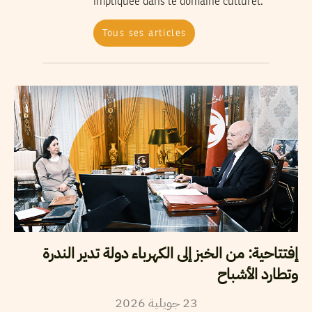
impliquée dans le domaine culturel.
Tous ses articles
إفتتاحية: من الخبز إلى الكهرباء دولة تدير الندرة
وتطارد الأشباح
2026
جويلية
23