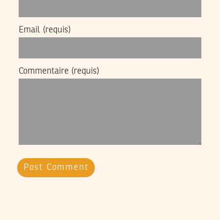
Email
(requis)
Commentaire
(requis)