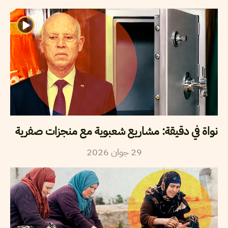
نواة في دقيقة: مشاريع شعبوية مع منجزات صفرية
2026
جوان
29