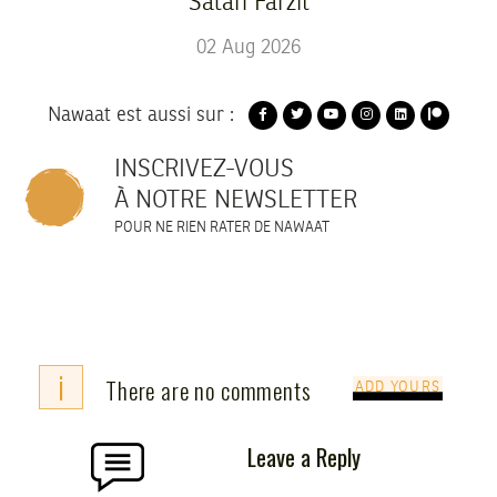
Salah Farzit
02
Aug
2026
Nawaat est aussi sur :
INSCRIVEZ-VOUS
À NOTRE NEWSLETTER
POUR NE RIEN RATER DE NAWAAT
i
There are no comments
ADD YOURS
Leave a Reply