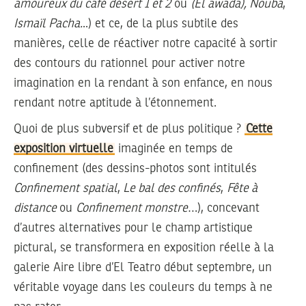
amoureux du café désert 1 et 2
ou
(El awada), Nouba
,
Ismaïl Pacha.
..) et ce, de la plus subtile des
manières, celle de réactiver notre capacité à sortir
des contours du rationnel pour activer notre
imagination en la rendant à son enfance, en nous
rendant notre aptitude à l’étonnement.
Quoi de plus subversif et de plus politique ?
Cette
exposition virtuelle
imaginée en temps de
confinement (des dessins-photos sont intitulés
Confinement
spatial
,
Le bal des confinés
,
Fête à
distance
ou
Confinement monstre
…), concevant
d’autres alternatives pour le champ artistique
pictural, se transformera en exposition réelle à la
galerie Aire libre d’El Teatro début septembre, un
véritable voyage dans les couleurs du temps à ne