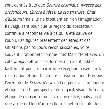
sont donnés (tels que
Sourire cosmique
,
Ivresse des
profondeur
s,
L’arbre à têtes
,
Le clown triste
,
Chat
d’ailleurs)
mais ils ne bloquent en rien l’imagination.
Ils l’aiguisent pour que le regard du spectateur
continue à redonner vie à ce qui a été sauvé de
l’oubli. Ces figures présentent des êtres et des
situations pas toujours reconnaissables, voire
souvent irrationnels comme chez Magritte et avec un
côté
jungien
offrant des formes non identifiables
facilement pour préparer une réception basée sur la
re-création et non la simple consommation. Prenons
l’exemple de
Schizo-féerie
où l’on peut voir un double
visage selon la perspective du regard, visage humain,
visage de dinosaure ou d’extra-terrestre, mais aussi
une arme et bien d’autres figures selon l’inspiration