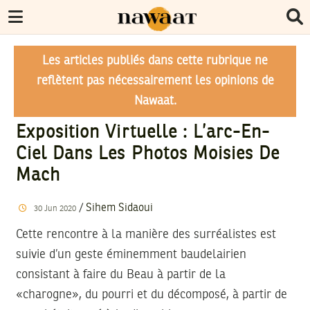
Les articles publiés dans cette rubrique ne
reflètent pas nécessairement les opinions de
Nawaat.
Exposition Virtuelle : L’arc-En-
Ciel Dans Les Photos Moisies De
Mach
/
Sihem Sidaoui
30
Jun
2020
Cette rencontre à la manière des surréalistes est
suivie d’un geste éminemment baudelairien
consistant à faire du Beau à partir de la
«charogne», du pourri et du décomposé, à partir de