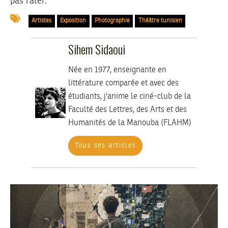
pas rater.
Artistes
Exposition
Photographie
Théâtre tunisien
Sihem Sidaoui
Née en 1977, enseignante en
littérature comparée et avec des
étudiants, j'anime le ciné-club de la
Faculté des Lettres, des Arts et des
Humanités de la Manouba (FLAHM)
Tous ses articles