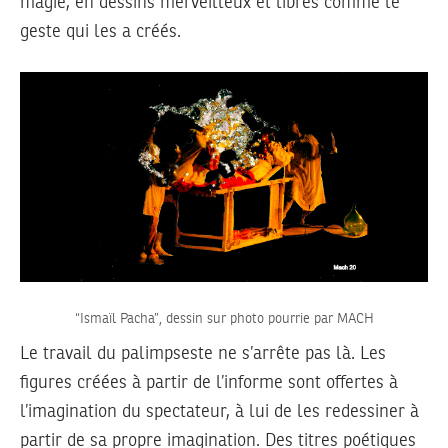
magie, en dessins merveilleux et libres comme le
geste qui les a créés.
“Ismaïl Pacha”, dessin sur photo pourrie par MACH
Le travail du palimpseste ne s’arrête pas là. Les
figures créées à partir de l’informe sont offertes à
l’imagination du spectateur, à lui de les redessiner à
partir de sa propre imagination. Des titres poétiques