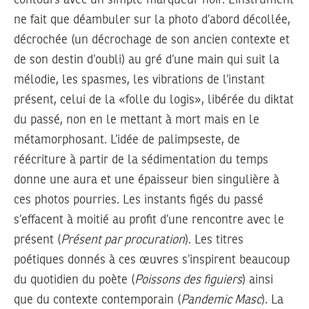
ne fait que déambuler sur la photo d’abord décollée,
décrochée (un décrochage de son ancien contexte et
de son destin d’oubli) au gré d’une main qui suit la
mélodie, les spasmes, les vibrations de l’instant
présent, celui de la «folle du logis», libérée du diktat
du passé, non en le mettant à mort mais en le
métamorphosant. L’idée de palimpseste, de
réécriture à partir de la sédimentation du temps
donne une aura et une épaisseur bien singulière à
ces photos pourries. Les instants figés du passé
s’effacent à moitié au profit d’une rencontre avec le
présent (
Présent par procuration
). Les titres
poétiques donnés à ces œuvres s’inspirent beaucoup
du quotidien du poète (
Poissons des figuiers
) ainsi
que du contexte contemporain (
Pandemic Masc
). La