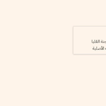
ة العُليا
 الأصلية