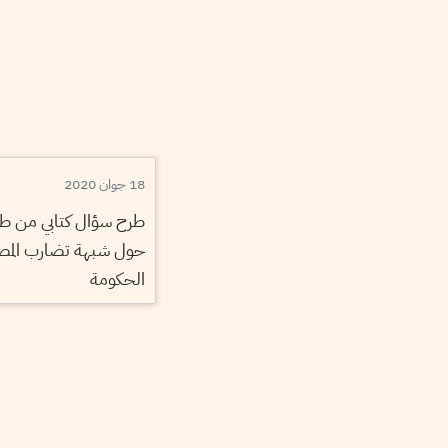
18 جوان 2020
طرح سؤال كتابي من طر
حول شبهة تضارب المصا
الحكومة