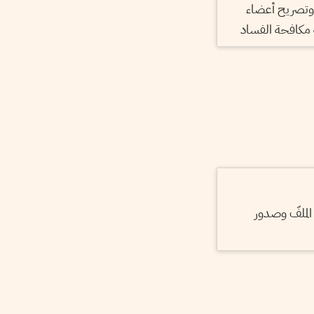
 وتصريح أعضاء
مكافحة الفساد
 الملفّ وصدور