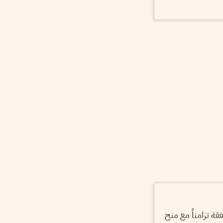
ة تزامناً مع منح