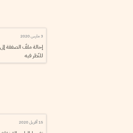
3 مارس 2020
إحالة ملفّ الصفقة إلى ا
للنّظر فيه
15 أفريل 2020