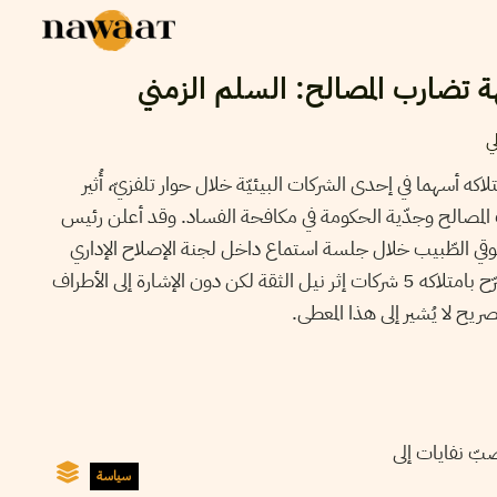
 تضارب المصالح: السلم الزمني
ي
ه أسهما في إحدى الشركات البيئيّة خلال حوار تلفزيّ، أُثير
الح وجدّية الحكومة في مكافحة الفساد. وقد أعلن رئيس
شوقي الطّبيب خلال جلسة استماع داخل لجنة الإصلاح الإداري
بالبرلمان أنّ رئيس الحكومة قد صرّح بامتلاكه 5 شركات إثر نيل الثقة لكن دون الإشارة إلى الأطراف
لتصريح لا يُشير إلى هذا المعطى
لال مصبّ نفايات إلى
سياسة