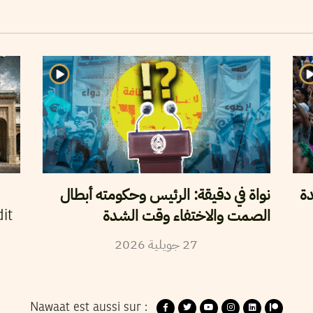
دة
نواة في دقيقة: الرئيس وحكومته أبطال
الصمت والاختفاء وقت الشدة
it
2026
جويلية
27
Nawaat est aussi sur :