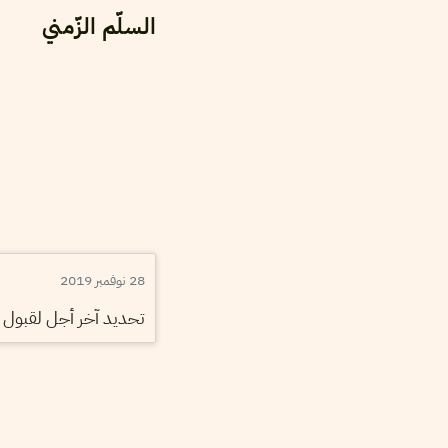
السلّم الزّمني
28 نوفمبر 2019
تحديد آخر أجل لقبول