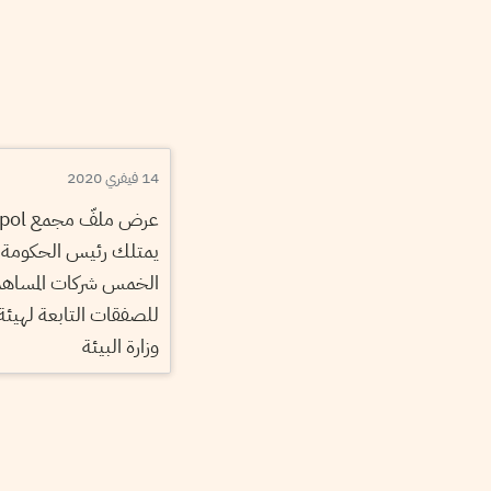
14 فيفري 2020
يمتلك رئيس الحكومة 
الخمس شركات المساهمة 
للصفقات التابعة لهيئ
وزارة البيئة