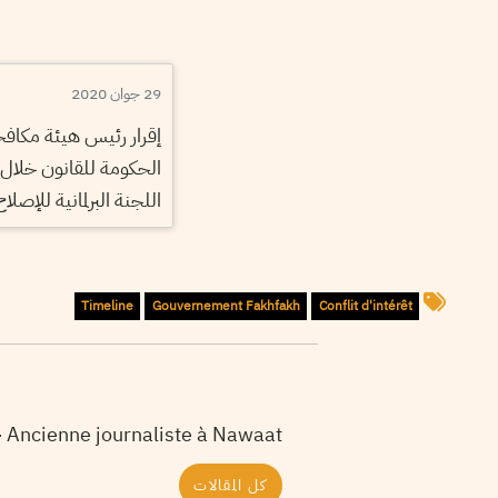
29 جوان 2020
إقرار رئيس هيئة مكافح
الحكومة للقانون خلال
اللجنة البرلمانية للإصلاح
Timeline
Gouvernement Fakhfakh
Conflit d'intérêt
Ancienne journaliste à Nawaat - صحفية سابقة بموقع نواة
كل المقالات