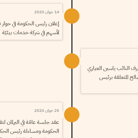
14 جوان 2020
إعلان رئيس الحكومة في حوار ت
لأسهم في شركة خدمات بيئيّة
ف النائب ياسين العياري
لح المتعلقة برئيس
25 جوان 2020
عقد جلسة عامّة في البرلمان ل
الحكومة ومساءلة رئيس الحك