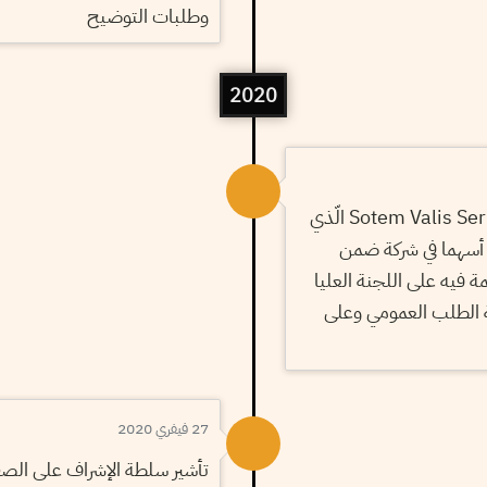
وطلبات التوضيح
2020
عرض ملفّ مجمع Sotem Valis Serpol الّذي
أسهما في شركة ضمن
فيه على اللجنة العليا
ة الطلب العمومي وعلى
27 فيفري 2020
تأشير سلطة الإشراف على الصفق