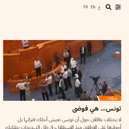
ع
FR
EN
24
جويلية
2020
KARIM WANNES
تونس… هي فوضى
لا يختلف عاقلان حول أن تونس تعيش أحلك فتراتها بل
أخطرها على الإطلاق منذ الاستقلال، في ظل التهديدات بتفكيك