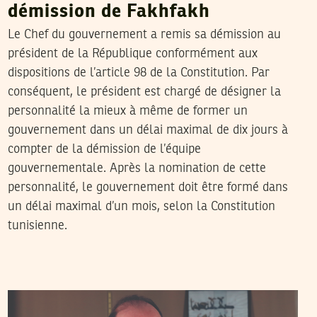
démission de Fakhfakh
Le Chef du gouvernement a remis sa démission au
président de la République conformément aux
dispositions de l’article 98 de la Constitution. Par
conséquent, le président est chargé de désigner la
personnalité la mieux à même de former un
gouvernement dans un délai maximal de dix jours à
compter de la démission de l’équipe
gouvernementale. Après la nomination de cette
personnalité, le gouvernement doit être formé dans
un délai maximal d’un mois, selon la Constitution
tunisienne.
02
جويلية
2020
منال دربالي