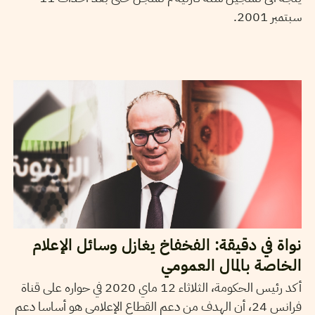
سبتمبر 2001.
15
ماي
2020
حمادي لسود
نواة في دقيقة: الفخفاخ يغازل وسائل الإعلام
الخاصة بالمال العمومي
أكد رئيس الحكومة، الثلاثاء 12 ماي 2020 في حواره على قناة
فرانس 24، أن الهدف من دعم القطاع الإعلامي هو أساسا دعم