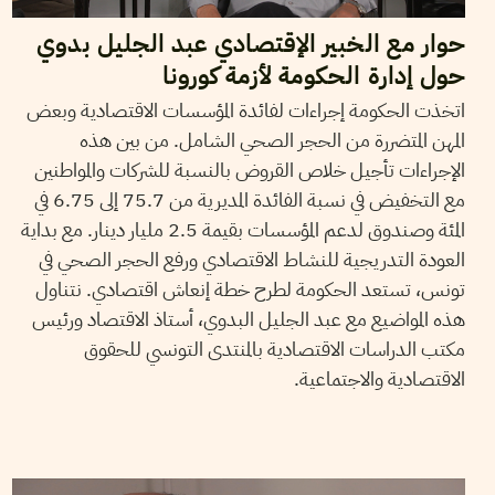
حوار مع الخبير الإقتصادي عبد الجليل بدوي
حول إدارة الحكومة لأزمة كورونا
اتخذت الحكومة إجراءات لفائدة المؤسسات الاقتصادية وبعض
المهن المتضررة من الحجر الصحي الشامل. من بين هذه
الإجراءات تأجيل خلاص القروض بالنسبة للشركات والمواطنين
مع التخفيض في نسبة الفائدة المديرية من 75.7 إلى 6.75 في
المئة وصندوق لدعم المؤسسات بقيمة 2.5 مليار دينار. مع بداية
العودة التدريجية للنشاط الاقتصادي ورفع الحجر الصحي في
تونس، تستعد الحكومة لطرح خطة إنعاش اقتصادي. نتناول
هذه المواضيع مع عبد الجليل البدوي، أستاذ الاقتصاد ورئيس
مكتب الدراسات الاقتصادية بالمنتدى التونسي للحقوق
الاقتصادية والاجتماعية.
06
ماي
2020
BRAHIM BERTÉGI