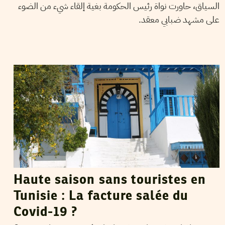
السياق، حاورت نواة رئيس الحكومة بغية إلقاء شيء من الضوء
على مشهد ضبابي معقد.
NEJI BGHOURI
16
Jun
2020
Haute saison sans touristes en
Tunisie : La facture salée du
Covid-19 ?