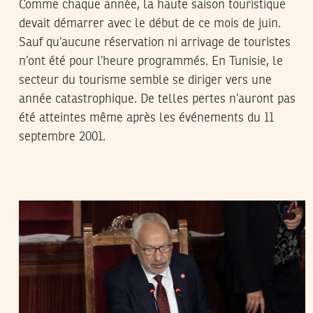
Comme chaque année, la haute saison touristique
devait démarrer avec le début de ce mois de juin.
Sauf qu’aucune réservation ni arrivage de touristes
n’ont été pour l’heure programmés. En Tunisie, le
secteur du tourisme semble se diriger vers une
année catastrophique. De telles pertes n’auront pas
été atteintes même après les événements du 11
septembre 2001.
19
ماي
2020
ناجي البغوري