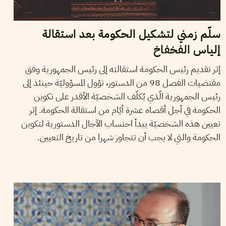
سلّم زمني لتشكيل الحكومة بعد استقالة
إلياس الفخفاخ
إثر تقديم رئيس الحكومة استقالته إلى رئيس الجمهورية وفق
مقتضيات الفصل 98 من الدستور، تؤول المسؤوليّة حينئذ إلى
رئيس الجمهورية الّذي يُكلّف الشخصيّة الأقدر على تكوين
الحكومة في أجل أقصاه عشرة أيّام من استقالة الحكومة. إثر
تعيين هذه الشخصيّة يبدأ احتساب الآجال الدستورية لتكوين
الحكومة والتي لا يجب أن تتجاوز شهرا من تاريخ التعيين.
02
جويلية
2020
ثامر المكي