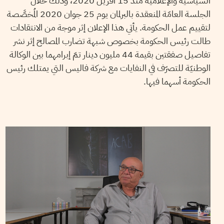
السياسيّة والإعلاميّة منذ 15 أفريل 2020، وذلك خلال
الجلسة العامّة المنعقدة بالبرلمان يوم 25 جوان 2020 المُخصَّصة
لتقييم عمل الحكومة. يأتي هذا الإعلان إثر موجة من الانتقادات
طالت رئيس الحكومة بخصوص شبهة تضارب المصالح إثر نشر
تفاصيل صفقتين بقيمة 44 مليون دينار تمّ إبرامهما بين الوكالة
الوطنيّة للتصرّف في النفايات مع شركة فاليس التي يمتلك رئيس
الحكومة أسهما فيها.
27
ماي
2020
مهدي الجلاصي