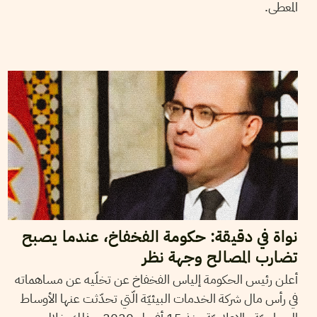
المعطى.
25
جوان
2020
منال دربالي
نواة في دقيقة: حكومة الفخفاخ، عندما يصبح
تضارب المصالح وجهة نظر
أعلن رئيس الحكومة إلياس الفخفاخ عن تخلّيه عن مساهماته
في رأس مال شركة الخدمات البيئيّة الّتي تحدّثت عنها الأوساط