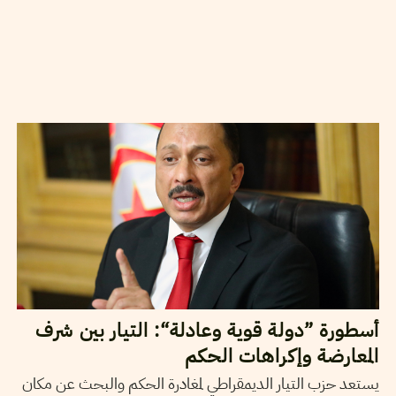
03
سبتمبر
2020
مهدي الجلاصي
أسطورة ”دولة قوية وعادلة“: التيار بين شرف
المعارضة وإكراهات الحكم
يستعد حزب التيار الديمقراطي لمغادرة الحكم والبحث عن مكان