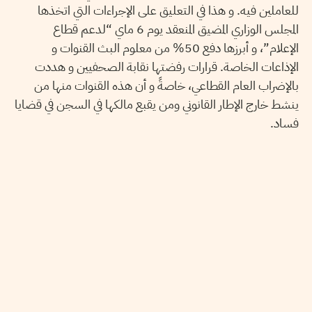
للعاملين فيه. و هذا في التعليق على الإجراءات التي اتخذها
المجلس الوزاري المضيق المنعقد يوم 6 ماي “لدعم قطاع
الإعلام”، و أبرزها دفع 50% من معلوم البث القنوات و
الإذاعات الخاصة. قرارات رفضتها نقابة الصحفيين و هددت
بالإضراب العام القطاعي، خاصةً و أن هذه القنوات منها من
ينشط خارج الإطار القانوني ومن يقبع مالكها في السجن في قضايا
فساد.