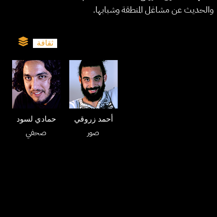
والحديث عن مشاغل المنطقة وشبابها.
ثقافة
أحمد زروقي
حمادي لسود
صور
صحفي