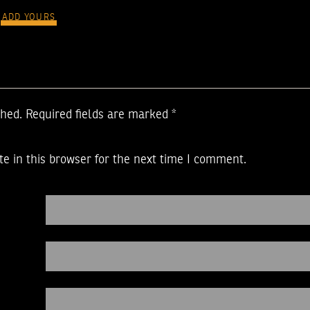
ADD YOURS
shed.
Required fields are marked
*
e in this browser for the next time I comment.