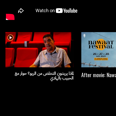
لماذا يريدون التخلص من الريو؟ حوار مع
After movie: Nawa
الحبيب بالهادي