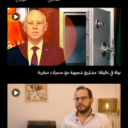
نواة في دقيقة: مشاريع شعبوية مع منجزات صفرية