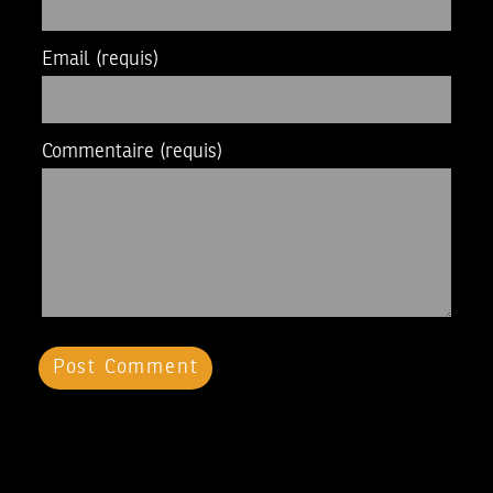
Email
(requis)
Commentaire
(requis)