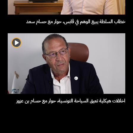
خطاب السلطة يبيع الوهم في ڨابس، حوار مع حسام سعد
اخلالات هيكلية تعيق السياحة التونسية، حوار مع حسام بن عزوز