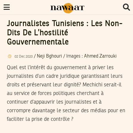
Journalistes Tunisiens : Les Non-
Dits De L’hostilité
Gouvernementale
/
Neji Bghouri
/
Images
:
Ahmed Zarrouki
02
Dec
2020
Quel est l’intérêt du gouvernement à priver les
journalistes d’un cadre juridique garantissant leurs
droits et préservant leur dignité? Mechichi serait-il
au service de forces politiques cherchant à
continuer d’appauvrir les journalistes et à
corrompre davantage le secteur des médias pour en
faciliter la prise de contrôle ?