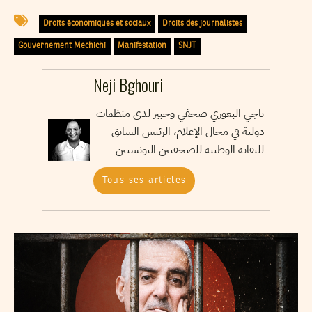
Droits économiques et sociaux
Droits des journalistes
Gouvernement Mechichi
Manifestation
SNJT
Neji Bghouri
ناجي البغوري صحفي وخبير لدى منظمات
دولية في مجال الإعلام، الرئيس السابق
للنقابة الوطنية للصحفيين التونسيين
Tous ses articles