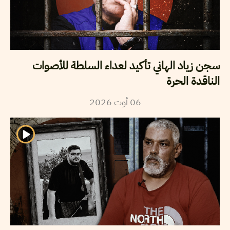
سجن زياد الهاني تأكيد لعداء السلطة للأصوات
الناقدة الحرة
2026
أوت
06