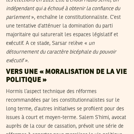
les élections en 2019. Elle a choisi Habib Jemli, un
indépendant qui a échoué à obtenir la confiance du
parlement
», enchaîne le constitutionnaliste. C’est
une tentative d’atténuer la domination du parti
majoritaire qui saturerait les espaces législatif et
exécutif. A ce stade, Sarsar relève «
un
détournement du caractère bicéphale du pouvoir
exécutif »
.
VERS UNE « MORALISATION DE LA VIE
POLITIQUE »
Hormis l’aspect technique des réformes
recommandées par les constitutionnalistes sur le
long terme, d’autres initiatives se profilent pour des
issues à court et moyen-terme. Salem S’himi, avocat
auprès de la cour de cassation, prévoit une série de