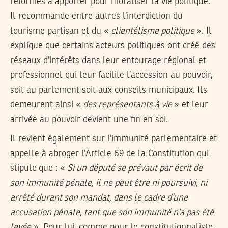
réformes à apporter pour moraliser la vie politique.
Il recommande entre autres l’interdiction du
tourisme partisan et du «
clientélisme politique
». Il
explique que certains acteurs politiques ont créé des
réseaux d’intérêts dans leur entourage régional et
professionnel qui leur facilite l’accession au pouvoir,
soit au parlement soit aux conseils municipaux. Ils
demeurent ainsi «
des représentants à vie
» et leur
arrivée au pouvoir devient une fin en soi.
Il revient également sur l’immunité parlementaire et
appelle à abroger l’Article 69 de la Constitution qui
stipule que : «
Si un député se prévaut par écrit de
son immunité pénale, il ne peut être ni poursuivi, ni
arrêté durant son mandat, dans le cadre d’une
accusation pénale, tant que son immunité n’a pas été
levée
». Pour lui, comme pour le constitutionnaliste