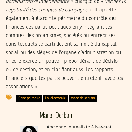
administrative indépendante »
chargée de «
vérifier la
régularité des comptes de campagne
». Il appelle
également à élargir le périmètre du contrôle des
finances des partis politiques en y intégrant les
comptes des organismes, sociétés ou entreprises
dans lesquels le parti détient la moitié du capital
social ou des sièges de l’organe d’administration ou
encore exerce un pouvoir prépondérant de décision
ou de gestion, et en clarifiant aussi les rapports
financiers que les partis peuvent entretenir avec les
associations ».
Crise politique
Loi électorale
mode de scrutin
Manel Derbali
Ancienne journaliste à Nawaat -