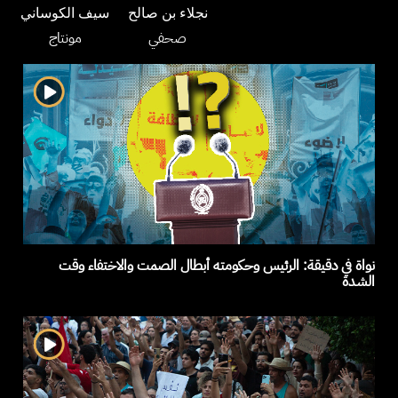
نجلاء بن صالح
سيف الكوساني
صحفي
مونتاج
نواة في دقيقة: الرئيس وحكومته أبطال الصمت والاختفاء وقت
الشدة