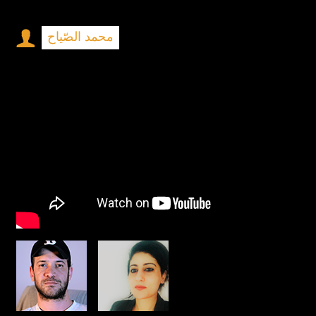
محمد الصّياح