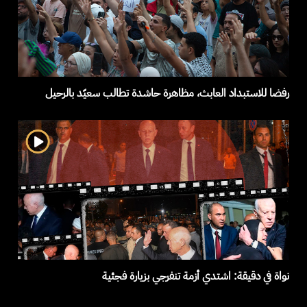
رفضا للاستبداد العابث، مظاهرة حاشدة تطالب سعيّد بالرحيل
نواة في دقيقة: اشتدي أزمة تنفرجي بزيارة فجئية