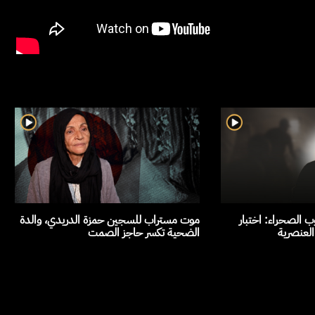
 الصحراء: اختبار
موت مستراب للسجين حمزة الدريدي، والدة
العنصرية
الضحية تكسر حاجز الصمت