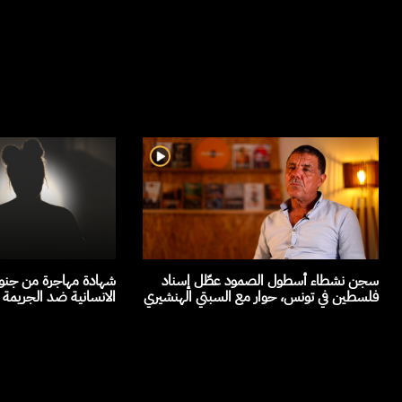
سجن نشطاء أسطول الصمود عطّل إسناد
شهادة مهاجرة من جنوب
فلسطين في تونس، حوار مع السبتي الهنشيري
الانسانية ضد الجريمة 