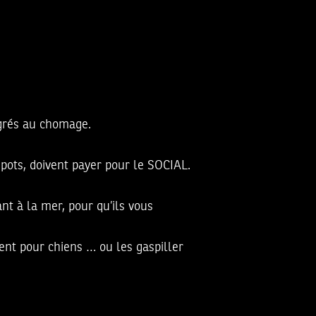
igrés au chomage.
mpots, doivent payer pour le SOCIAL.
ant à la mer, pour qu’ils vous
ent pour chiens … ou les gaspiller