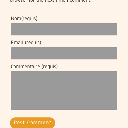
browser for the next time I comment.
Nom
(requis)
Email
(requis)
Commentaire
(requis)