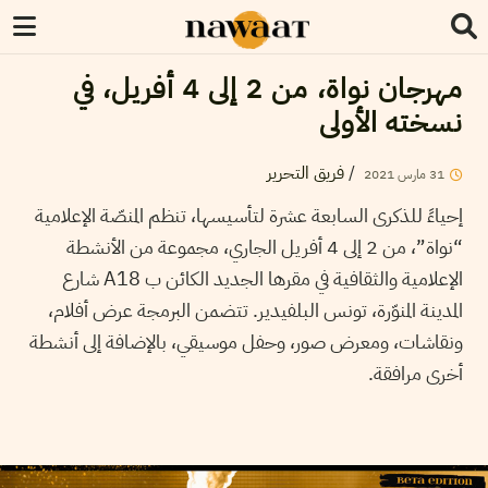
مهرجان نواة، من 2 إلى 4 أفريل، في
نسخته الأولى
فريق التحرير
/
2021
مارس
31
إحياءً للذكرى السابعة عشرة لتأسيسها، تنظم المنصّة الإعلامية
“نواة”، من 2 إلى 4 أفريل الجاري، مجموعة من الأنشطة
الإعلامية والثقافية في مقرها الجديد الكائن ب A18 شارع
المدينة المنوّرة، تونس البلفيدير. تتضمن البرمجة عرض أفلام،
ونقاشات، ومعرض صور، وحفل موسيقي، بالإضافة إلى أنشطة
أخرى مرافقة.