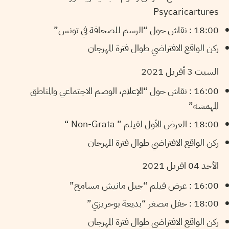
Psycaricartures
18:00 : نقاش حول “الرسم للصحافة في تونس”
ركن الواقع الافتراضي طوال فترة المهرجان
السبت 3 أفريل 2021
16:00 : نقاش حول “الإعلام، الوصم الاجتماعي والمناطق
المهمشة”
18:00 : العرض الأول لفيلم ” Non-Grata “
ركن الواقع الافتراضي طوال فترة المهرجان
الأحد 04 افريل 2021
16:00 : عرض فيلم “جيل مانيش مسامح”
18:00 : حفل مصغر “بديعة بوحريزي”
ركن الواقع الافتراضي طوال فترة المهرجان