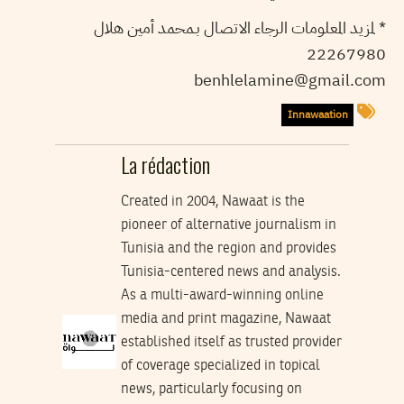
* لمزيد المعلومات الرجاء الاتصال بـمحمد أمين هلال
22267980
benhlelamine@gmail.com
Innawaation
La rédaction
Created in 2004, Nawaat is the
pioneer of alternative journalism in
Tunisia and the region and provides
Tunisia-centered news and analysis.
As a multi-award-winning online
media and print magazine, Nawaat
established itself as trusted provider
of coverage specialized in topical
news, particularly focusing on