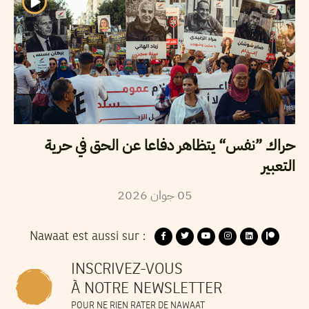
حراك ”نفس“ يتظاهر دفاعا عن الحق في حرية
التعبير
2026
جوان
05
Nawaat est aussi sur :
INSCRIVEZ-VOUS
À NOTRE NEWSLETTER
POUR NE RIEN RATER DE NAWAAT