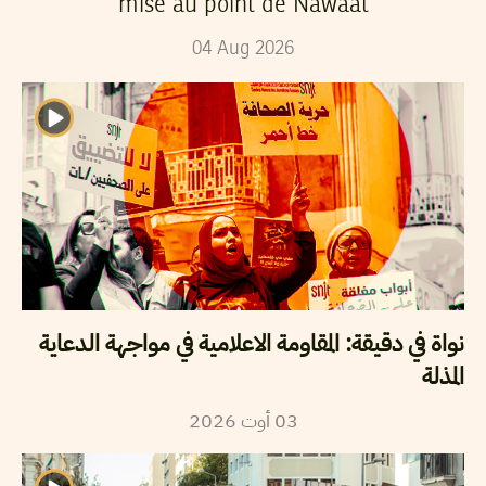
mise au point de Nawaat
04
Aug
2026
نواة في دقيقة: المقاومة الاعلامية في مواجهة الدعاية
المذلة
2026
أوت
03