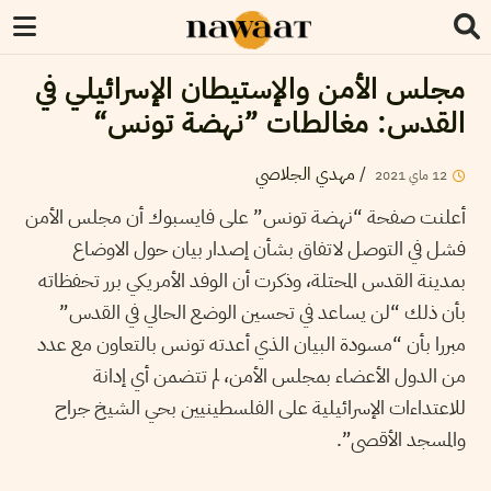
مجلس الأمن والإستيطان الإسرائيلي في
القدس: مغالطات ”نهضة تونس“
مهدي الجلاصي
/
2021
ماي
12
أعلنت صفحة “نهضة تونس” على فايسبوك أن مجلس الأمن
فشل في التوصل لاتفاق بشأن إصدار بيان حول الاوضاع
بمدينة القدس المحتلة، وذكرت أن الوفد الأمريكي برر تحفظاته
بأن ذلك “لن يساعد في تحسين الوضع الحالي في القدس”
مبررا بأن “مسودة البيان الذي أعدته تونس بالتعاون مع عدد
من الدول الأعضاء بمجلس الأمن، لم تتضمن أي إدانة
للاعتداءات الإسرائيلية على الفلسطينيين بحي الشيخ جراح
والمسجد الأقصى”.