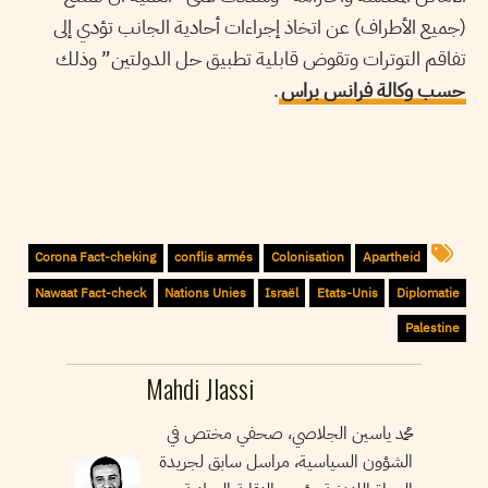
(جميع الأطراف) عن اتخاذ إجراءات أحادية الجانب تؤدي إلى
تفاقم التوترات وتقوض قابلية تطبيق حل الدولتين” وذلك
.
حسب وكالة فرانس براس
Corona Fact-cheking
conflis armés
Colonisation
Apartheid
Nawaat Fact-check
Nations Unies
Israël
Etats-Unis
Diplomatie
Palestine
Mahdi Jlassi
محمد ياسين الجلاصي، صحفي مختص في
الشؤون السياسية، مراسل سابق لجريدة