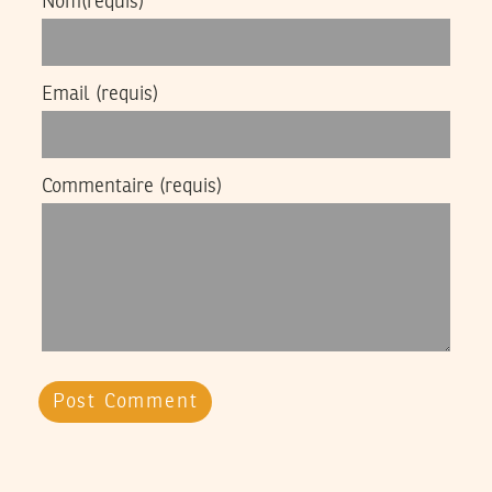
Nom
(requis)
Email
(requis)
Commentaire
(requis)