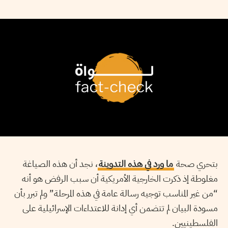
بتحري صحة
ما ورد في هذه التدوينة
، نجد أن هذه الصياغة
مغلوطة إذ ذكرت الخارجية الأمريكية أن سبب الرفض هو أنه
“من غير المناسب توجيه رسالة عامة في هذه المرحلة” ولم تبرر بأن
مسودة البيان لم تتضمن أي إدانة للاعتداءات الإسرائيلية على
الفلسطينيين.