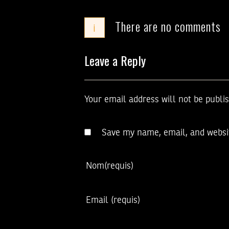
There are no comments
i
Leave a Reply
Your email address will not be publi
Save my name, email, and websit
Nom
(requis)
Email
(requis)