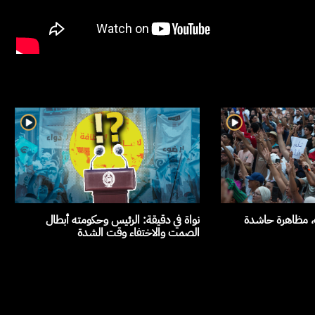
ث، مظاهرة حاشدة
نواة في دقيقة: الرئيس وحكومته أبطال
الصمت والاختفاء وقت الشدة