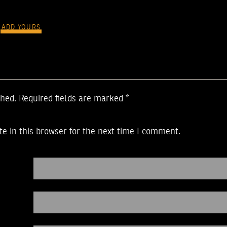
ADD YOURS
shed.
Required fields are marked
*
e in this browser for the next time I comment.