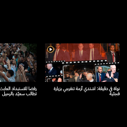
نواة في دقيقة: اشتدي أزمة تنفرجي بزيارة
رفضا للاستبداد العاب
فجئية
تطالب سعيّد بالرحيل