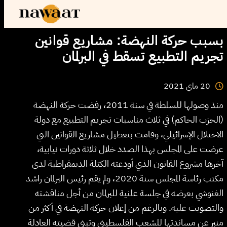
بسبب حركة النهضة: مشاريع قوانين
تجريم التطبيع تسقط في البرلمان
2021
ماي
20
منذ وصولها للسلطة في سنة 2011، رفضت حركة النهضة
(الحزب الحاكم) في ثلاث مناسبات تجريم التطبيع مع دولة
الاحتلال الإسرائيلي، وقامت بتعطيل مشاريع القوانين التي
عرضت على المجلس بهذا الصدد خلال ثلاثة دورات نيابية،
آخرها مشروع القانون الذي أودعته الكتلة الديمقراطية لدى
مكتب رئاسة المجلس سنة 2020، ولم يقم رئيس البرلمان راشد
الغنوشي بعرضه في جلسة علنية للبرلمان من أجل مناقشته
والتصويت عليه. وبالرغم من إعلان حركة النهضة في أكثر من
منبر عن مساندتها للشعب الفلسطيني وتبني قضيته العادلة