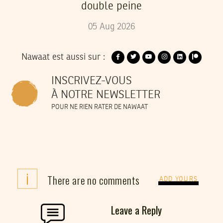
double peine
05
Aug
2026
Nawaat est aussi sur :
INSCRIVEZ-VOUS
À NOTRE NEWSLETTER
POUR NE RIEN RATER DE NAWAAT
i
There are no comments
ADD YOURS
Leave a Reply