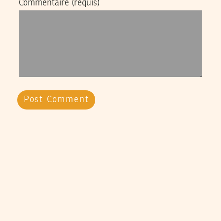
Commentaire
(requis)