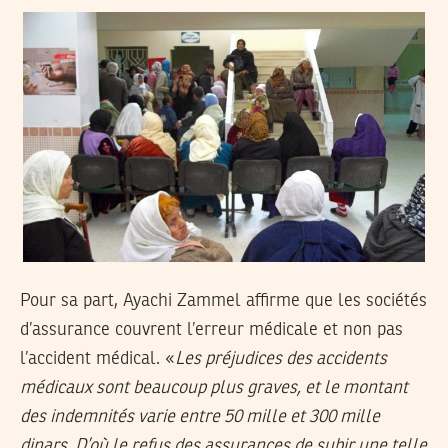
Pour sa part, Ayachi Zammel affirme que les sociétés
d’assurance couvrent l’erreur médicale et non pas
l’accident médical. «
Les préjudices des accidents
médicaux sont beaucoup plus graves, et le montant
des indemnités varie entre 50 mille et 300 mille
dinars. D’où le refus des assurances de subir une telle