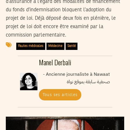
d’assurance à l’égard des modalités de financement
du fonds d’indemnisation bloquent l’adoption du
projet de loi. Déjà déposé deux fois en plénière, le
projet de loi doit encore être examiné par la
commission parlementaire.
Fautes médicales
Médecine
Santé
Manel Derbali
Ancienne journaliste à Nawaat -
صحفية سابقة بموقع نواة
Tous ses articles