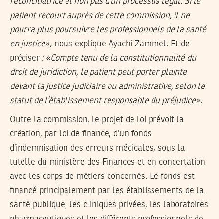
réconciliatrice et non pas d’un processus légal. Si le
patient recourt auprès de cette commission, il ne
pourra plus poursuivre les professionnels de la santé
en justice»,
nous explique Ayachi Zammel. Et de
préciser
: «Compte tenu de la constitutionnalité du
droit de juridiction, le patient peut porter plainte
devant la justice judiciaire ou administrative, selon le
statut de l’établissement responsable du préjudice».
Outre la commission, le projet de loi prévoit la
création, par loi de finance, d’un fonds
d’indemnisation des erreurs médicales, sous la
tutelle du ministère des Finances et en concertation
avec les corps de métiers concernés. Le fonds est
financé principalement par les établissements de la
santé publique, les cliniques privées, les laboratoires
pharmaceutiques et les différents professionnels de