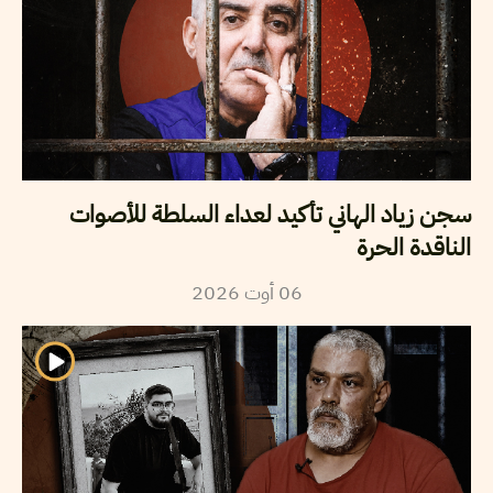
سجن زياد الهاني تأكيد لعداء السلطة للأصوات
الناقدة الحرة
2026
أوت
06