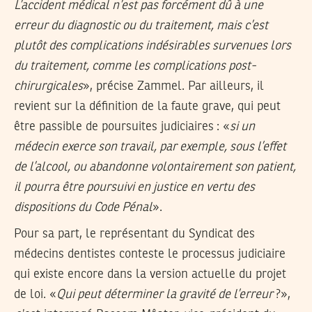
L’accident médical n’est pas forcément dû à une
erreur du diagnostic ou du traitement, mais c’est
plutôt des complications indésirables survenues lors
du traitement, comme les complications post-
chirurgicales
», précise Zammel. Par ailleurs, il
revient sur la définition de la faute grave, qui peut
être passible de poursuites judiciaires : «
si un
médecin exerce son travail, par exemple, sous l’effet
de l’alcool, ou abandonne volontairement son patient,
il pourra être poursuivi en justice en vertu des
dispositions du Code Pénal
».
Pour sa part, le représentant du Syndicat des
médecins dentistes conteste le processus judiciaire
qui existe encore dans la version actuelle du projet
de loi. «
Qui peut déterminer la gravité de l’erreur
?»,