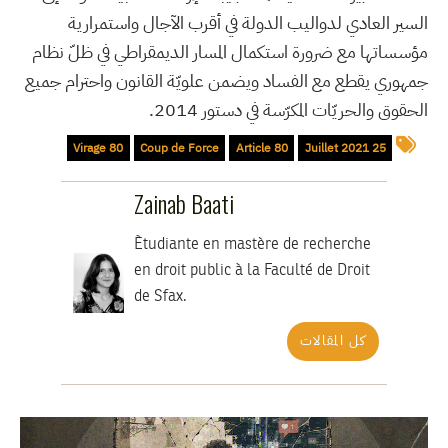
السير العادي لدواليب الدولة في أقرب الآجال واستمرارية
مؤسساتها مع ضرورة استكمال المسار الديمقراطي في ظلّ نظام
جمهوري يقطع مع الفساد ويضمن علويّة القانون واحترام جميع
الحقوق والحريّات المكرّسة في دستور 2014.
Virage 80
Coup de Force
Article 80
25 Juillet 2021
Zainab Baati
Ètudiante en mastère de recherche
en droit public à la Faculté de Droit
de Sfax.
كل المقالات