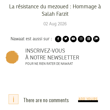
La résistance du mezoued : Hommage à
Salah Farzit
02
Aug
2026
Nawaat est aussi sur :
INSCRIVEZ-VOUS
À NOTRE NEWSLETTER
POUR NE RIEN RATER DE NAWAAT
i
There are no comments
ADD YOURS