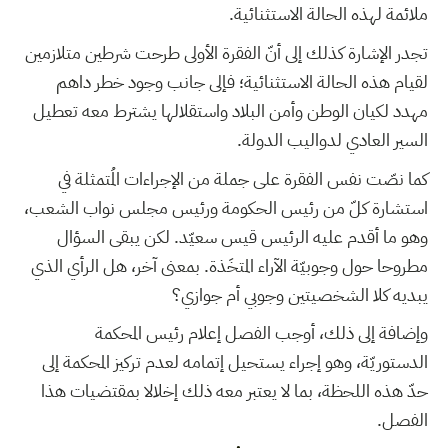
ملائمة لهذه الحالة الاستثنائية.
تجدر الإشارة كذلك إلى أنّ الفقرة الأولى طرحت شرطين متلازمين
لقيام هذه الحالة الاستثنائية؛ فإلى جانب وجود خطر داهم
مهدد لكيان الوطن وأمن البلاد واستقلالها يشترط معه تعطيل
السير العادي لدواليب الدولة.
كما نصّت نفس الفقرة على جملة من الإجراءات المُتمثلة في
استشارة كلّ من رئيس الحكومة ورئيس مجلس نواب الشعب،
وهو ما أقدم عليه الرئيس قيس سعيّد. لكن يبقى السؤال
مطروحا حول وجوبيّة الآراء المتخَذة. بمعنى آخر، هل الرأي الذي
يبديه كلا الشخصيتين وجوبي أم جوازي؟
وإضافة إلى ذلك، أوجب الفصل إعلام رئيس المحكمة
الدستوريّة، وهو إجراء يستحيل إتمامه لعدم تركيز المحكمة إلى
حدّ هذه اللحظة، بما لا يعتبر معه ذلك إخلالا بمقتضيات هذا
الفصل.