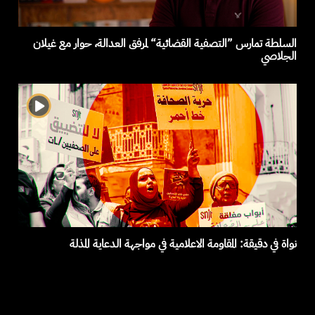
السلطة تمارس ”التصفية القضائية“ لمرفق العدالة، حوار مع غيلان
الجلاصي
نواة في دقيقة: المقاومة الاعلامية في مواجهة الدعاية المذلة