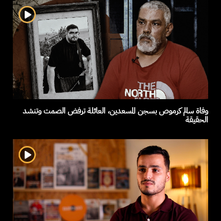
وفاة سالم كرموص بسجن المسعدين، العائلة ترفض الصمت وتنشد
الحقيقة