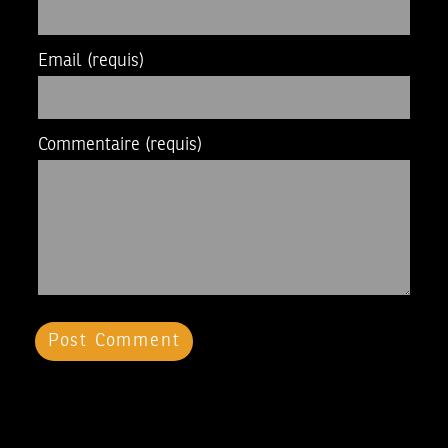
Email
(requis)
Commentaire
(requis)