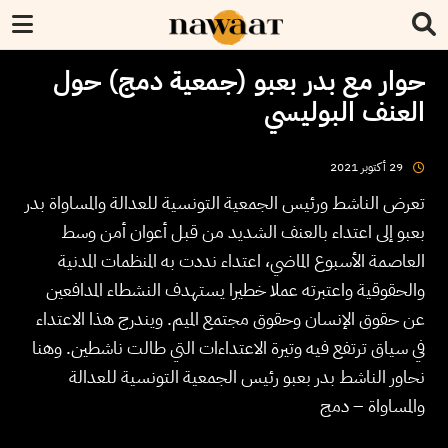
حوار مع بدر بعبو (جمعية دمج) حول
العنف البوليسي
2021
أكتوبر
29
تعرض الناشط ورئيس الجمعية التونسية للعدالة والمساواة بدر
بعبو إلى اعتداء بالعنف الشديد من قبل أعوان أمن وسط
العاصمة الأسبوع الماضي، اعتداء نددت به المنظمات المدنية
والحقوقية واعتبرته عملا خطيرا يستهدف النشطاء المدافعين
عن حقوق الإنسان وحقوق مجتمع الميم. ويندرج هذا الاعتداء
في سياق ترتفع فيه وتيرة الاعتداءات التي طالت ناشطين. وهنا
نحاور الناشط بدر بعبو رئيس الجمعية التونسية للعدالة
والمساواة – دمج