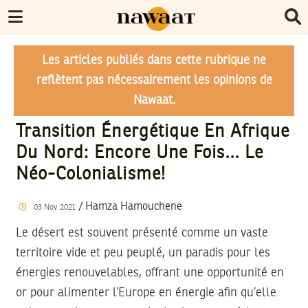
Les articles publiés dans cette rubrique ne
reflètent pas nécessairement les opinions de
Nawaat.
Transition Énergétique En Afrique
Du Nord: Encore Une Fois… Le
Néo-Colonialisme!
/
Hamza Hamouchene
03
Nov
2021
Le désert est souvent présenté comme un vaste
territoire vide et peu peuplé, un paradis pour les
énergies renouvelables, offrant une opportunité en
or pour alimenter l’Europe en énergie afin qu’elle