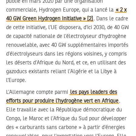
publié en mars 2020 par une organisation
commerciale, Hydrogen Europe, qui a lancé la
« 2 x
40 GW Green Hydrogen Initiative »
[2]
. Dans le cadre
de cette initiative, l’UE disposera, d’ici 2030, de 40 GW
de capacité nationale de l’électrolyseur d’hydrogène
renouvelable, avec 40 GW supplémentaires importés
d’électrolyseurs dans les régions voisines, y compris
les déserts d’Afrique du Nord, et ce, en utilisant des
gazoducs existants reliant l’Algérie et la Libye à
l’Europe.
L’Allemagne compte parmi
les pays leaders des
efforts pour produire l’hydrogène vert en Afrique
.
Elle travaille avec la République démocratique du
Congo, le Maroc et l’Afrique du Sud pour développer
des « carburants sans carbone » à partir d’énergies