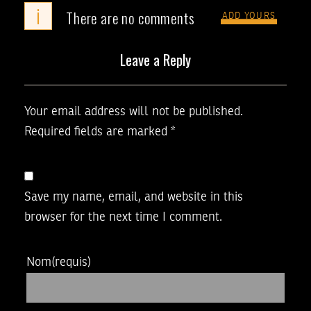
i
There are no comments
ADD YOURS
Leave a Reply
Your email address will not be published.
Required fields are marked
*
Save my name, email, and website in this
browser for the next time I comment.
Nom
(requis)