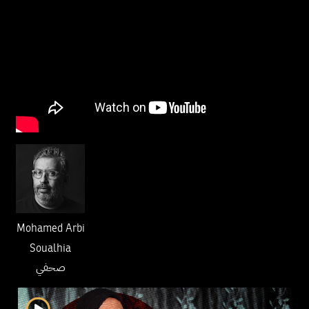
Mohamed Arbi
Soualhia
صحفي