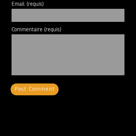
Email
(requis)
Commentaire
(requis)