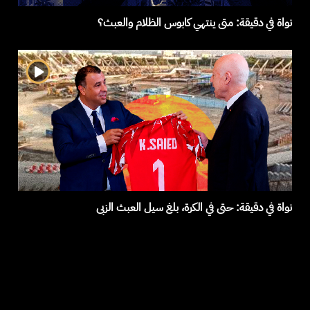
نواة في دقيقة: متى ينتهي كابوس الظلام والعبث؟
نواة في دقيقة: حتى في الكرة، بلغ سيل العبث الزبى