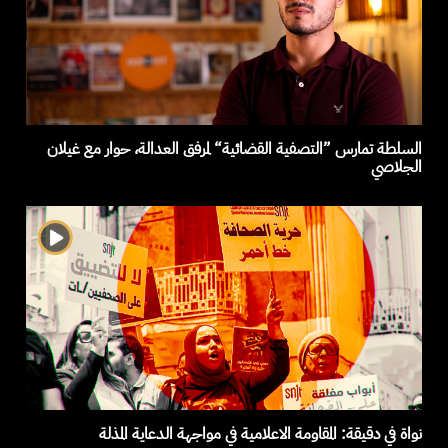
السلطة تمارس ”التصفية القضائية“ لمرفق العدالة، حوار مع غيلان
الجلاصي
نواة في دقيقة: المقاومة الاعلامية في مواجهة الدعاية المذلة