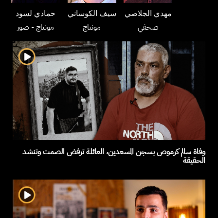
مهدي الجلاصي
سيف الكوساني
حمادي لسود
صحفي
مونتاج
مونتاج
- صور
وفاة سالم كرموص بسجن المسعدين، العائلة ترفض الصمت وتنشد
الحقيقة