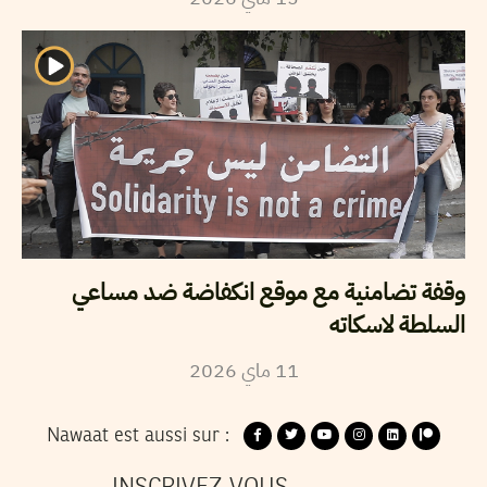
وقفة تضامنية مع موقع انكفاضة ضد مساعي
السلطة لاسكاته
11
ماي
2026
Nawaat est aussi sur :