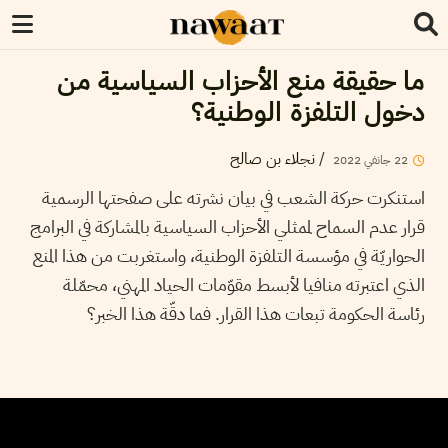
ما حقيقة منع الأحزاب السياسية من
دخول التلفزة الوطنية؟
/
نجلاء بن صالح
22
جانفي
2022
استنكرت حركة الشعب في بيان نشرته على صفحتها الرسمية
قرار عدم السماح لممثلي الأحزاب السياسية بالمشاركة في البرامج
الحواريّة في مؤسسة التلفزة الوطنية، واستغربت من هذا المنع
الذي اعتبرته منافيا لأبسط مقوّمات الحياد المهني، محمّلة
رئاسة الحكومة تبعات هذا القرار. فما دقّة هذا الخبر؟