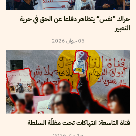
حراك ”نفس“ يتظاهر دفاعا عن الحق في حرية
التعبير
05
جوان
2026
قناة التاسعة: انتهاكات تحت مظلّة السلطة
15
ماي
2026