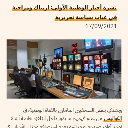
نشرة أخبار الوطنية الأولى: ارتباك ومزاجية
في غياب سياسة تحريرية
17/09/2021
ويشتكي بعض الصحفيين العاملين بالقناة الوطنية، في
الكواليس
من عدم فهمهم ما يدور داخل التلفزة خاصة أنه لا
توجد أوامر صريحة او مباشرة بعدم استضافة ممثلي الأحزاب في