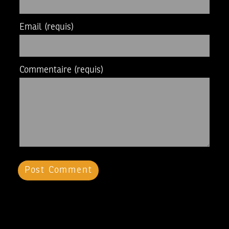
Email
(requis)
Commentaire
(requis)