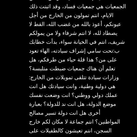
الجمعيات هي جمعيات فساد، وقد اثبتت ذلك
الايام، انتم تمولون من الخارج من أجل
عيونكم، أعوذ بالله من غضب الله، القط لا
يصطاد لله، لا انتم شرفاء ولا من يمولكم
شريف، انتم في الخيانة سواء، بدأت خطابك
ب:تحت سامي إشراف سيادته، الهاء تعود
على من؟ هذا قلة حياء من طرفكم، هل
تعلم أن هناك جمعيات ضبطت متلبسة؟
وزارات سيادة تتلقى تمويلات من الخارج:
هي دولية وطنية، وانت سيادتك هل انت
عملك دولي ووطني؟ انت وضعت نفسك
موضع الدولة، هل انت ند للدولة؟ بعبارة
أخرى هل انت دولة تسير مصالح
المواطنين؟ انتم جماعة لا مكان لكم خارج
السجن، انتم تعيشون كالطفيلات على