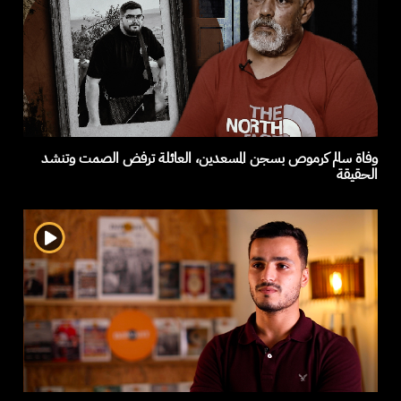
وفاة سالم كرموص بسجن المسعدين، العائلة ترفض الصمت وتنشد
الحقيقة