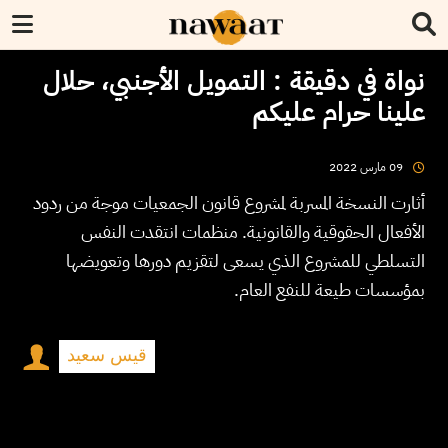
نواة في دقيقة : التمويل الأجنبي، حلال
علينا حرام عليكم
2022
مارس
09
أثارت النسخة المسربة لمشروع قانون الجمعيات موجة من ردود
الأفعال الحقوقية والقانونية. منظمات انتقدت النفس
التسلطي للمشروع الذي يسعى لتقزيم دورها وتعويضها
بمؤسسات طيعة للنفع العام.
قيس سعيد