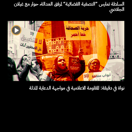
السلطة تمارس ”التصفية القضائية“ لمرفق العدالة، حوار مع غيلان
الجلاصي
نواة في دقيقة: المقاومة الاعلامية في مواجهة الدعاية المذلة