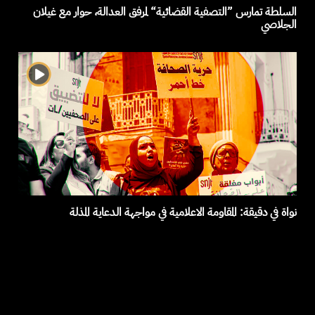
السلطة تمارس ”التصفية القضائية“ لمرفق العدالة، حوار مع غيلان
الجلاصي
نواة في دقيقة: المقاومة الاعلامية في مواجهة الدعاية المذلة