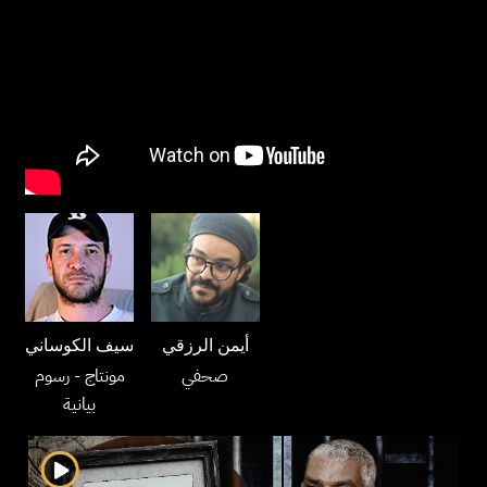
أيمن الرزقي
سيف الكوساني
صحفي
مونتاج
- رسوم
بيانية