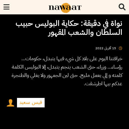
نواة في دقيقة: حكاية البوليس حبيب
السلطان والشعب المقهور
2022
أفريل
15
خرافتنا اليوم على بلاد كل شيء فيها يتبدل، حكومات…
رؤساء… وزراء، حتى الشعب ينجم يتبدل، إلا البوليس الكلمة
كلمته و إلي يعمل مليح. حتى لين الجمهور ولا يغلي والطنجرة
عدكم بيها اطرشقت.
قيس سعيد