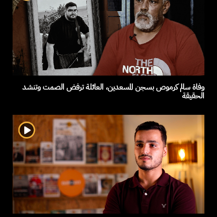
وفاة سالم كرموص بسجن المسعدين، العائلة ترفض الصمت وتنشد
الحقيقة