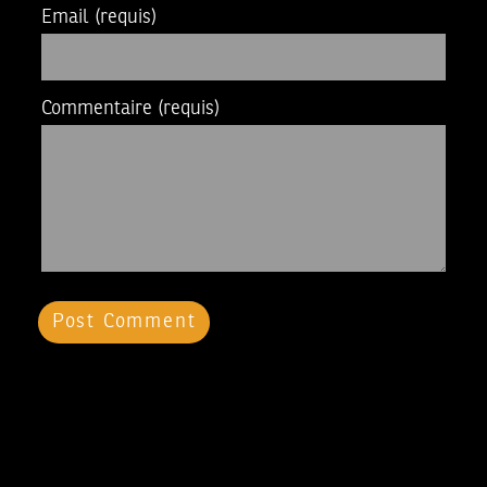
Email
(requis)
Commentaire
(requis)