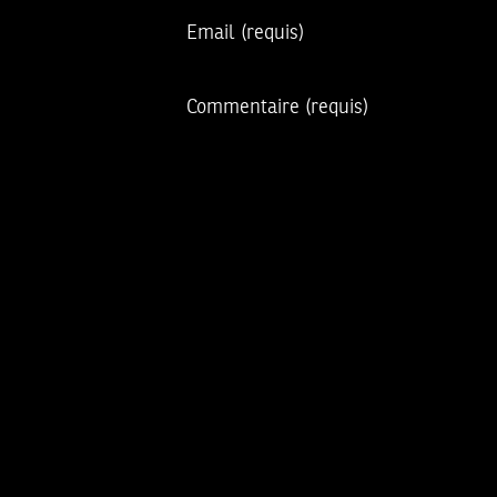
Email
(requis)
Commentaire
(requis)