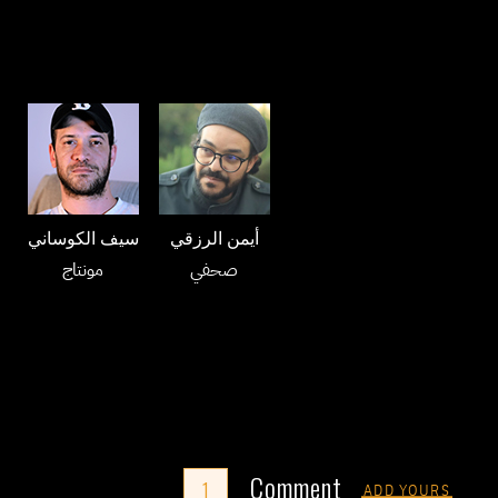
سيف الكوساني
أيمن الرزقي
مونتاج
صحفي
Comment
1
ADD YOURS