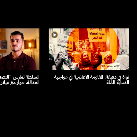
صفية القضائية“ لمرفق
نواة في دقيقة: المقاومة الاعلامية في مواجهة
حوار مع غيلان الجلاصي
الدعاية المذلة