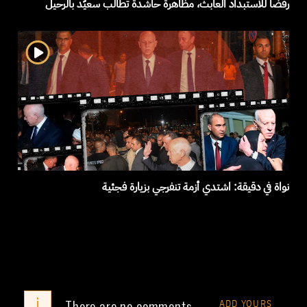
رفضا للاستبداد العابث، مظاهرة حاشدة تطالب سعيّد بالرحيل
نواة في دقيقة: اشتدي أزمة تنفرجي بزيارة فجئية
i
There are no comments
ADD YOURS