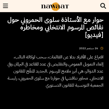
حوار مع الأستاذة سلوى الحمروني حول
نقائص المرسوم الانتخابي ومخاطره
[فيديو]
2022
سبتمبر
26
اقتراع على الأفراد بدلا عن القائمات، سحب لوكالة النائب،
إلغاء التمويل العمومي والتقليص في عدد المقاعد في البرلمان وفي
عدد الدوائر، هي أبرز ملامح المرسوم .الجديد المنقّح للقانون
الانتخابي. محاور نناقشها في حوارنا مع سلوى الحمروني، رئيسة
الجمعية التونسية للقانون الدستوري