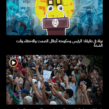
نواة في دقيقة: الرئيس وحكومته أبطال الصمت والاختفاء وقت
الشدة