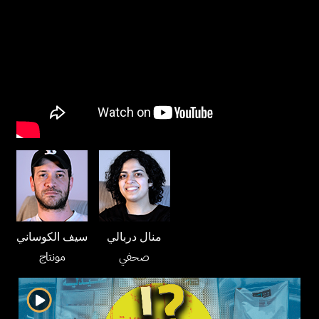
منال دربالي
سيف الكوساني
صحفي
مونتاج