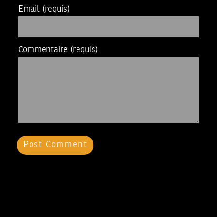
Email
(requis)
Commentaire
(requis)