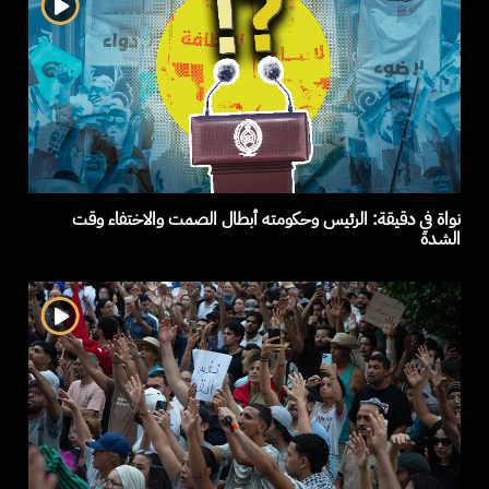
نواة في دقيقة: الرئيس وحكومته أبطال الصمت والاختفاء وقت
الشدة