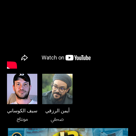
أيمن الرزقي
سيف الكوساني
صحفي
مونتاج