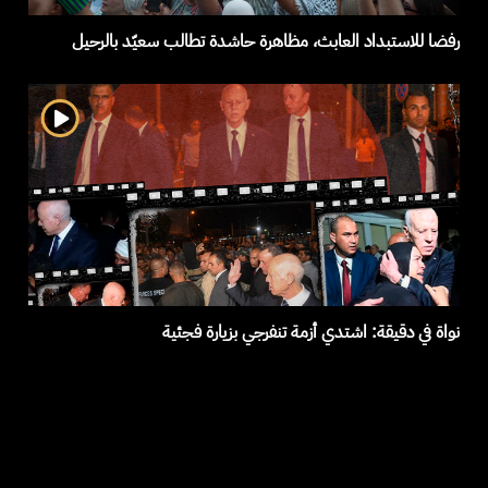
رفضا للاستبداد العابث، مظاهرة حاشدة تطالب سعيّد بالرحيل
نواة في دقيقة: اشتدي أزمة تنفرجي بزيارة فجئية