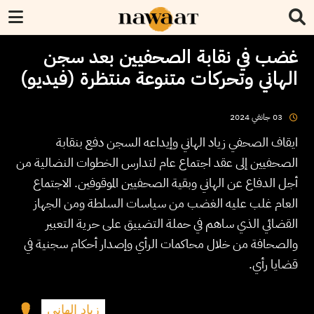
غضب في نقابة الصحفيين بعد سجن
الهاني وتحركات متنوعة منتظرة (فيديو)
2024
جانفي
03
ايقاف الصحفي زياد الهاني وإيداعه السجن دفع بنقابة
الصحفيين إلى عقد اجتماع عام لتدارس الخطوات النضالية من
أجل الدفاع عن الهاني وبقية الصحفيين الموقوفين. الاجتماع
العام غلب عليه الغضب من سياسات السلطة ومن الجهاز
القضائي الذي ساهم في حملة التضييق على حرية التعبير
والصحافة من خلال محاكمات الرأي وإصدار أحكام سجنية في
قضايا رأي.
زياد الهاني