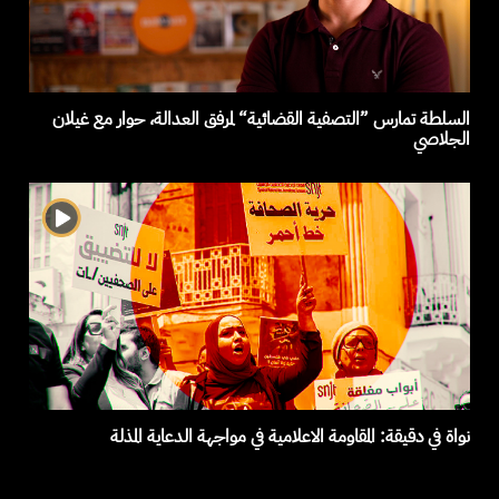
السلطة تمارس ”التصفية القضائية“ لمرفق العدالة، حوار مع غيلان
الجلاصي
نواة في دقيقة: المقاومة الاعلامية في مواجهة الدعاية المذلة