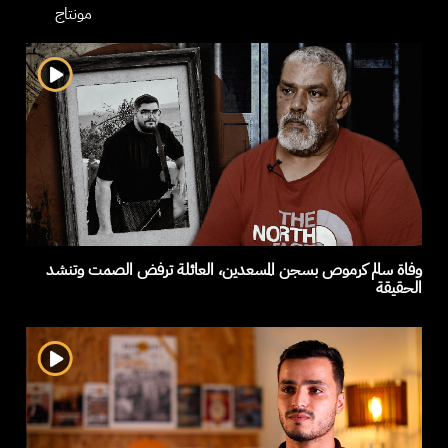
مونتاج
وفاة سالم كرموص بسجن المسعدين، العائلة ترفض الصمت وتنشد
الحقيقة