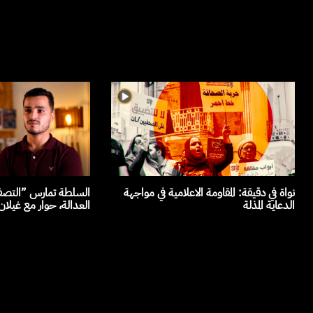
نواة في دقيقة: المقاومة الاعلامية في مواجهة
السلطة تمارس ”التصفي
الدعاية المذلة
العدالة، حوار مع غيلا