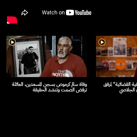
ة القضائية“ لمرفق
وفاة سالم كرموص بسجن المسعدين، العائلة
ن الجلاصي
ترفض الصمت وتنشد الحقيقة