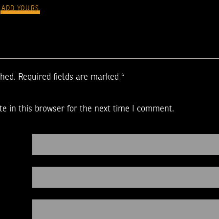
ADD YOURS
shed.
Required fields are marked
*
e in this browser for the next time I comment.