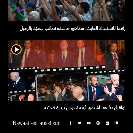
رفضا للاستبداد العابث، مظاهرة حاشدة تطالب سعيّد بالرحيل
نواة في دقيقة: اشتدي أزمة تنفرجي بزيارة فجئية
Nawaat est aussi sur :