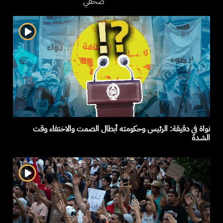
صحفي
نواة في دقيقة: الرئيس وحكومته أبطال الصمت والاختفاء وقت
الشدة